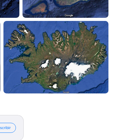
scribir