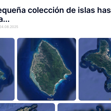
equeña colección de islas has
...
 24.08.2025