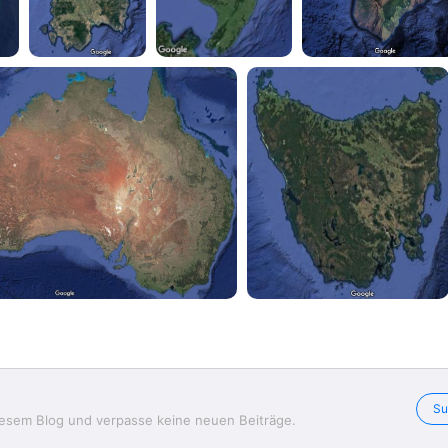
Su
iesem Blog und verpasse keine neuen Beiträge.