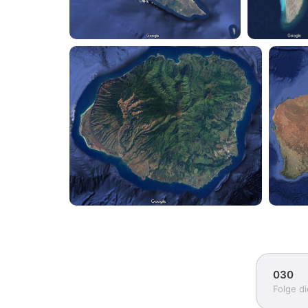
030
Folge d