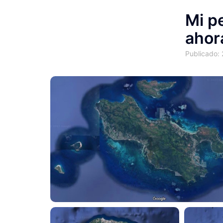
Mi p
ahora
Publicado: