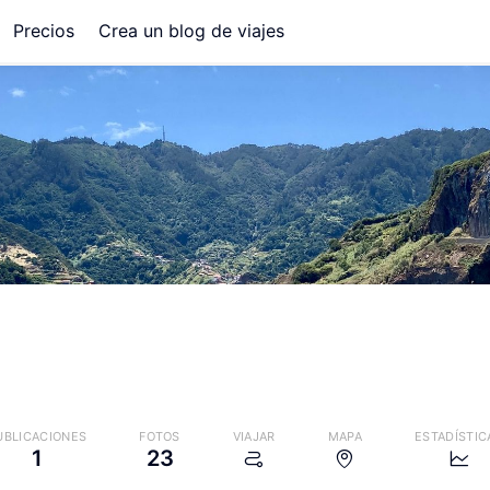
Precios
Crea un blog de viajes
UBLICACIONES
FOTOS
VIAJAR
MAPA
ESTADÍSTIC
1
23