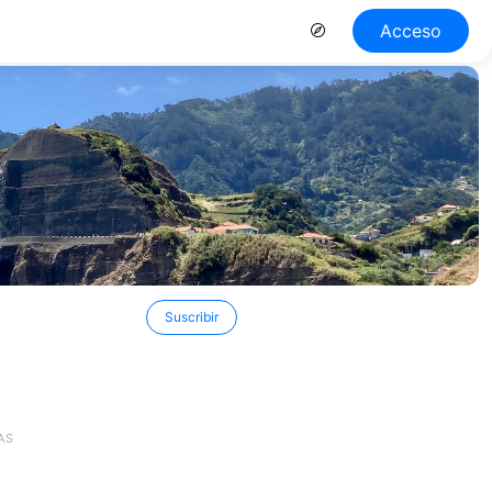
Acceso
Suscribir
AS