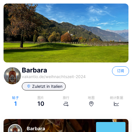
Barbara
订阅
vakantio.de/
weihnachtszeit-2024
Zuletzt in
Italien
帖子
图片
旅行
地图
统计数据
1
10
Barbara