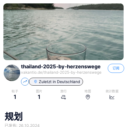
thailand-2025-by-herzenswege
订阅
vakantio.de/
thailand-2025-by-herzenswege
Zuletzt in
Deutschland
帖子
图片
旅行
地图
统计数据
1
1
规划
已发布: 26.10.2024