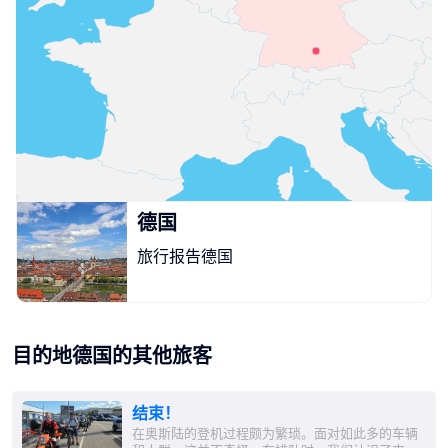
德国
旅行报告德国
目的地德国的其他旅客
结束！
在奥斯陆的登机过程颇为繁琐。面对如此多的车辆