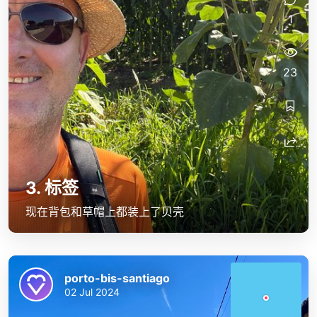
1
23
3. 标签
现在背包和草帽上都装上了贝壳
porto-bis-santiago
02 Jul 2024