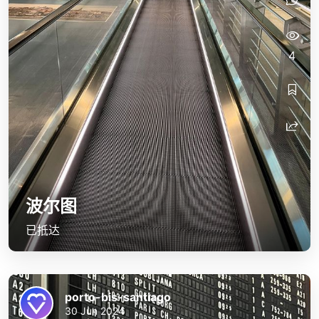
4
波尔图
已抵达
porto-bis-santiago
30 Jun 2024