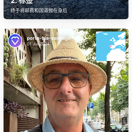
2. 标签
终于将邮费和国道抛在身后
porto-bis-santiago
01 Jul 2024
6