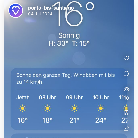
porto-bis-santiago
04 Jul 2024
10