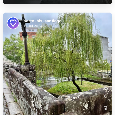
porto-bis-santiago
11 Jul 2024
6