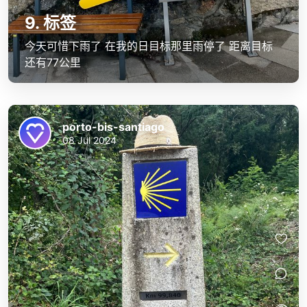
9. 标签
今天可惜下雨了 在我的日目标那里雨停了 距离目标
还有77公里
porto-bis-santiago
08 Jul 2024