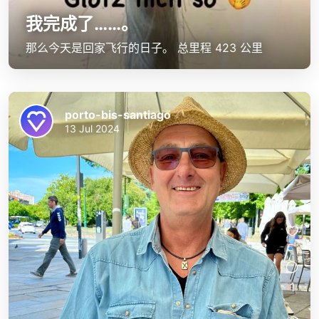
我完成了……。
那么今天是回家飞行的日子。 总里程 423 公里
porto-bis-santiago
13 Jul 2024
1