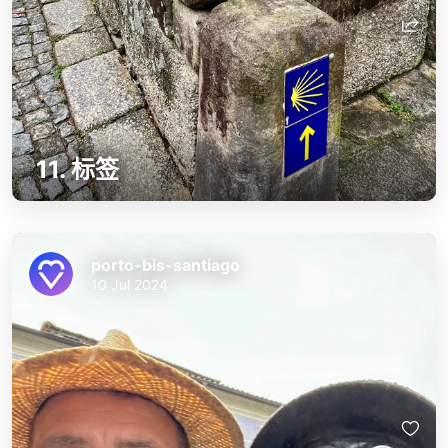
11. 标签
porto-bis-santiago
10 Jul 2024