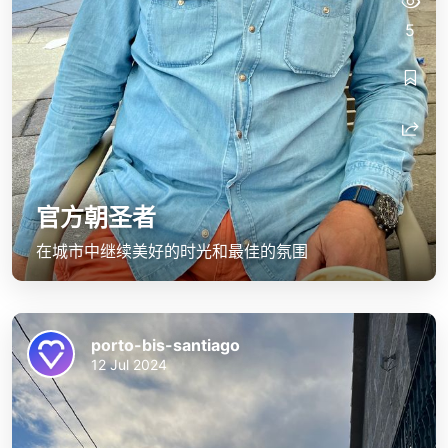
5
官方朝圣者
在城市中继续美好的时光和最佳的氛围
porto-bis-santiago
12 Jul 2024