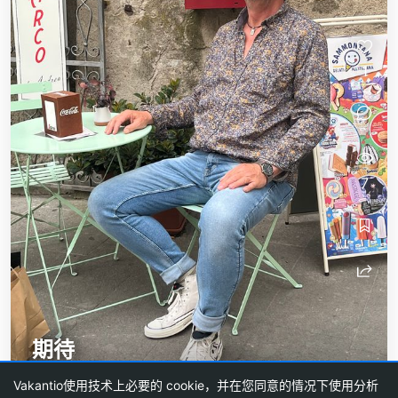
1
7
期待
在2天后开始……
Vakantio使用技术上必要的 cookie，并在您同意的情况下使用分析