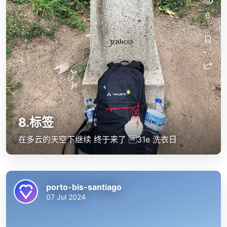
6
8.标签
在多云的天空下继续 终于来了 31e 洗衣日
porto-bis-santiago
07 Jul 2024