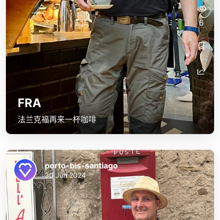
6
FRA
法兰克福再来一杯咖啡
porto-bis-santiago
30 Jun 2024