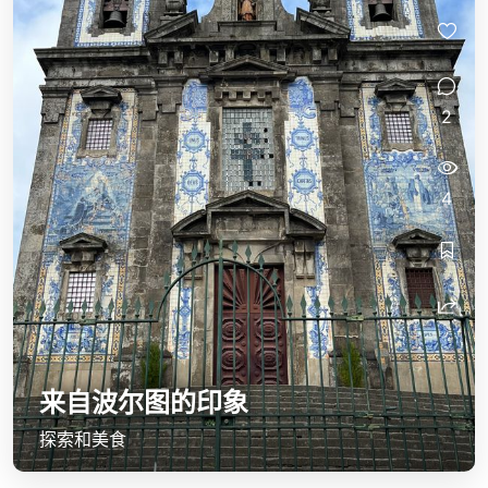
2
4
来自波尔图的印象
探索和美食