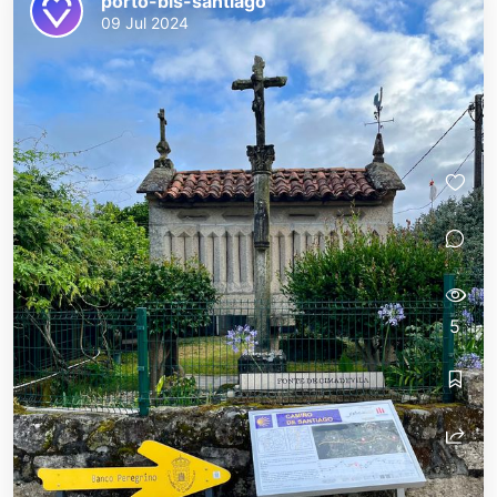
porto-bis-santiago
09 Jul 2024
5