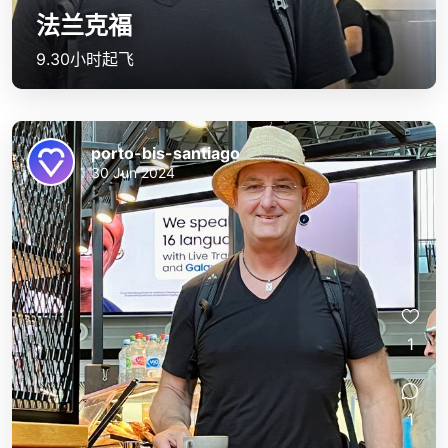
法兰克福
9.30小时起飞
porto-bis-santiago
30 Jun 2024
1
1