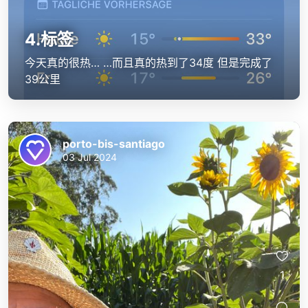
4.标签
今天真的很热… …而且真的热到了34度 但是完成了
39公里
porto-bis-santiago
03 Jul 2024
1