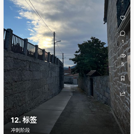
1
5
12. 标签
冲刺阶段