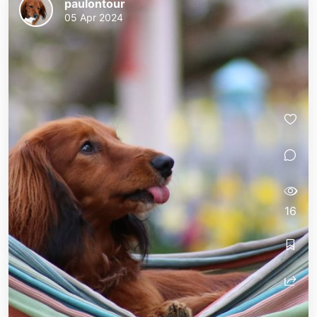
paulontour
05 Apr 2024
16