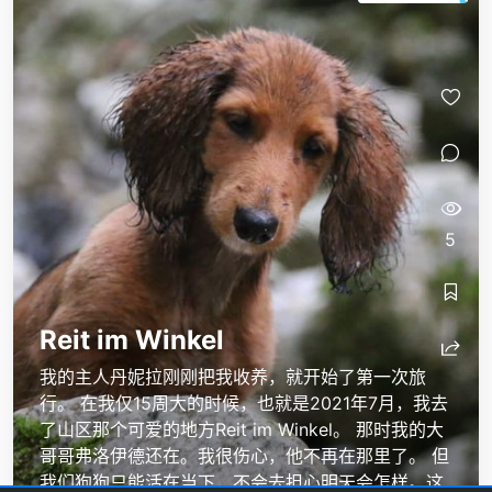
5
Reit im Winkel
我的主人丹妮拉刚刚把我收养，就开始了第一次旅
行。 在我仅15周大的时候，也就是2021年7月，我去
了山区那个可爱的地方Reit im Winkel。 那时我的大
哥哥弗洛伊德还在。我很伤心，他不再在那里了。 但
我们狗狗只能活在当下，不会去担心明天会怎样。这