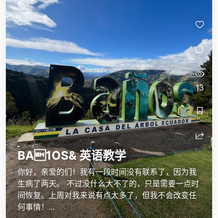
13
BA1OS& 英语教学
你好，亲爱的们！我有一段时间没有联系了，因为我
生病了两天。 不过没什么大不了的，只是需要一点时
间恢复。上周对我来说有点太多了，但我不会改变任
何事情！...