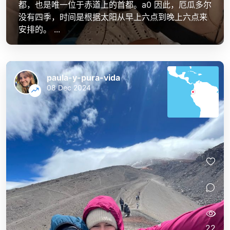
都，也是唯一位于赤道上的首都。 a0 因此，厄瓜多尔
没有四季，时间是根据太阳从早上六点到晚上六点来
安排的。 ...
paula-y-pura-vida
08 Dec 2024
22