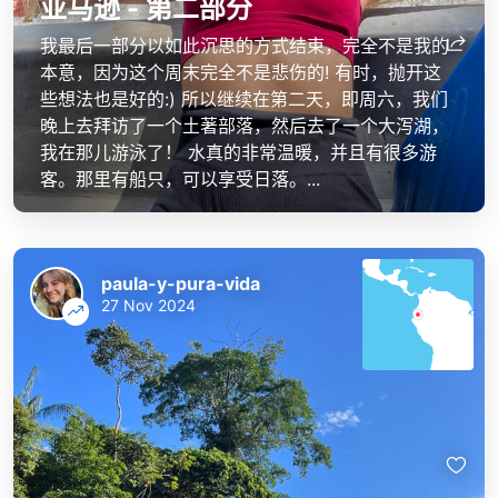
亚马逊 - 第二部分
我最后一部分以如此沉思的方式结束，完全不是我的
本意，因为这个周末完全不是悲伤的! 有时，抛开这
些想法也是好的:) 所以继续在第二天，即周六，我们
晚上去拜访了一个土著部落，然后去了一个大泻湖，
我在那儿游泳了！ 水真的非常温暖，并且有很多游
客。那里有船只，可以享受日落。...
paula-y-pura-vida
27 Nov 2024