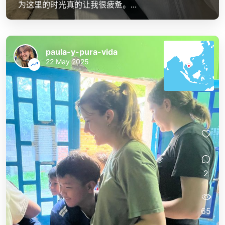
为这里的时光真的让我很疲惫。...
paula-y-pura-vida
22 May 2025
2
65