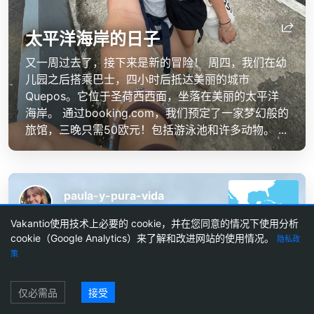
太平洋海岸的日子
又一周过去了，接下来是新的冒险！ 周四，我们在幼
儿园之后搭乘巴士，四小时后抵达美丽的城市
Quepos。它位于圣荷西西面，坐落在美丽的太平洋
海岸。 通过booking.com，我们预定了一家梦幻般的
旅馆，三晚只需50欧元！包括游泳池和许多动物。 ...
paula-y-pura-vida
30 Oct 2024
Vakantio使用技术上必要的 cookie，并在您同意的情况下使用分析
cookie（Google Analytics）来了解和改进网站的使用情况。
隐私政
策
登录
仅必需品
接受