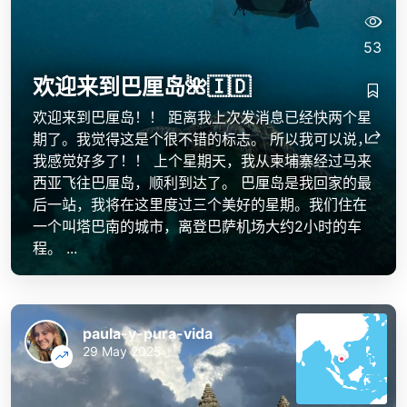
53
欢迎来到巴厘岛🌺🇮🇩
欢迎来到巴厘岛！！ 距离我上次发消息已经快两个星
期了。我觉得这是个很不错的标志。 所以我可以说，
我感觉好多了！！ 上个星期天，我从柬埔寨经过马来
西亚飞往巴厘岛，顺利到达了。 巴厘岛是我回家的最
后一站，我将在这里度过三个美好的星期。我们住在
一个叫塔巴南的城市，离登巴萨机场大约2小时的车
程。 ...
paula-y-pura-vida
29 May 2025