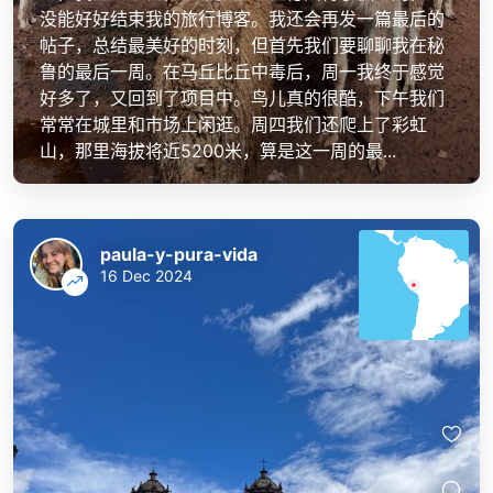
没能好好结束我的旅行博客。我还会再发一篇最后的
帖子，总结最美好的时刻，但首先我们要聊聊我在秘
鲁的最后一周。在马丘比丘中毒后，周一我终于感觉
好多了，又回到了项目中。鸟儿真的很酷，下午我们
常常在城里和市场上闲逛。周四我们还爬上了彩虹
山，那里海拔将近5200米，算是这一周的最...
paula-y-pura-vida
16 Dec 2024