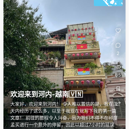
2
85
欢迎来到河内-越南🇻🇳
大家好，欢迎来到河内！ 令人难以置信的是，我在三
天内经历了这么多，以至于我现在就写下我的第一篇
文章！ 前往的旅程令人兴奋，因为我们不得不在印度
孟买进行一个意外的停留，因此以超过7小时的延误