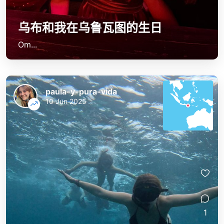
乌布和我在乌鲁瓦图的生日
Om...
paula-y-pura-vida
10 Jun 2025
1