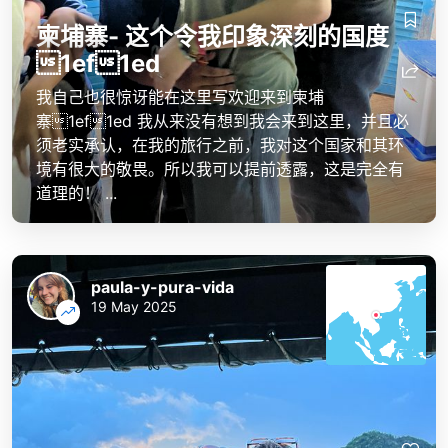
柬埔寨- 这个令我印象深刻的国度
1ef1ed
我自己也很惊讶能在这里写欢迎来到柬埔
寨1ef1ed 我从来没有想到我会来到这里，并且必
须老实承认，在我的旅行之前，我对这个国家和其环
境有很大的敬畏。所以我可以提前透露，这是完全有
道理的！ ...
paula-y-pura-vida
19 May 2025