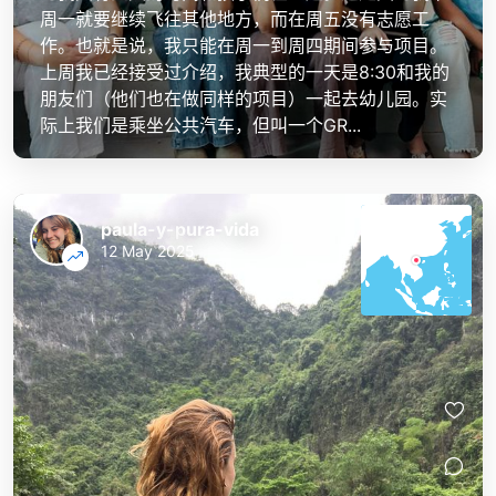
周一就要继续飞往其他地方，而在周五没有志愿工
作。也就是说，我只能在周一到周四期间参与项目。
上周我已经接受过介绍，我典型的一天是8:30和我的
朋友们（他们也在做同样的项目）一起去幼儿园。实
际上我们是乘坐公共汽车，但叫一个GR...
paula-y-pura-vida
12 May 2025