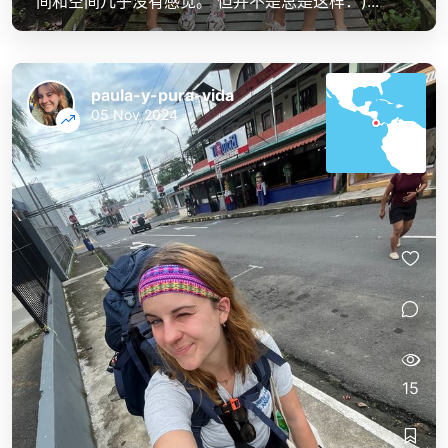
间和空间几乎没有感觉。 但并不是总是这样：)...
paula-y-pura-vida
05 Nov 2024
15