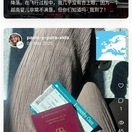
降落。在飞行过程中，我几乎没有合上眼，因为一个
越南婴儿非常不满意，但你们知道吗- 我到了！ ...
paula-y-pura-vida
06 May 2025
1
45