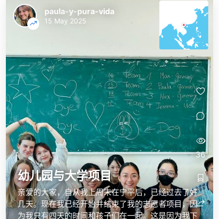
paula-y-pura-vida
15 May 2025
36
幼儿园与大学项目
亲爱的大家，自从我上周末在宁平后，已经过去了好
几天。现在我已经开始并结束了我的志愿者项目，因
为我只有四天的时间和孩子们在一起。这是因为我下