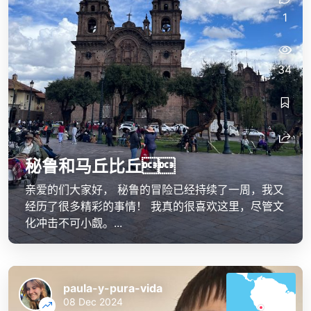
1
34
秘鲁和马丘比丘
亲爱的们大家好， 秘鲁的冒险已经持续了一周，我又
经历了很多精彩的事情！ 我真的很喜欢这里，尽管文
化冲击不可小觑。...
paula-y-pura-vida
08 Dec 2024