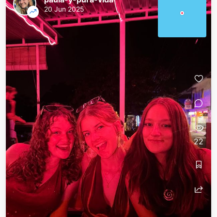
20 Jun 2025
22