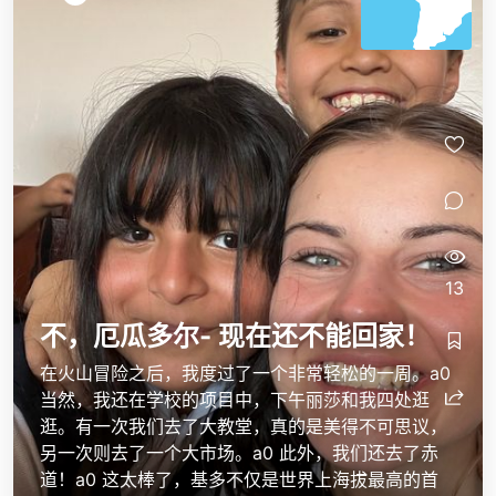
13
不，厄瓜多尔- 现在还不能回家！
在火山冒险之后，我度过了一个非常轻松的一周。 a0
当然，我还在学校的项目中，下午丽莎和我四处逛
逛。有一次我们去了大教堂，真的是美得不可思议，
另一次则去了一个大市场。 a0 此外，我们还去了赤
道！ a0 这太棒了，基多不仅是世界上海拔最高的首