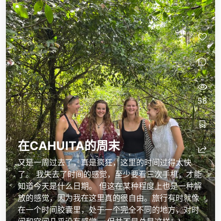
58
在CAHUITA的周末
又是一周过去了，真是疯狂，这里的时间过得太快
了。 我失去了时间的感觉，至少要看三次手机，才能
知道今天是什么日期。 但这在某种程度上也是一种解
放的感觉，因为我在这里真的很自由。旅行有时就像
在一个时间胶囊里，处于一个完全不同的地方，对时