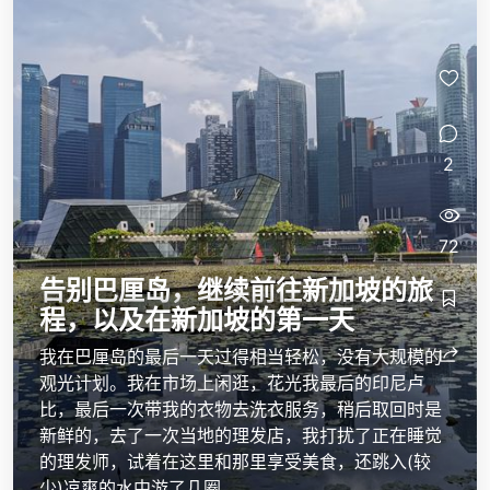
2
72
告别巴厘岛，继续前往新加坡的旅
程，以及在新加坡的第一天
我在巴厘岛的最后一天过得相当轻松，没有大规模的
观光计划。我在市场上闲逛，花光我最后的印尼卢
比，最后一次带我的衣物去洗衣服务，稍后取回时是
新鲜的，去了一次当地的理发店，我打扰了正在睡觉
的理发师，试着在这里和那里享受美食，还跳入(较
少)凉爽的水中游了几圈……...