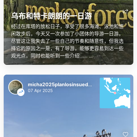
乌布和特卡朗朗的一日游
经过在库塔的放松日子，享受了很多海滩、泳池和悠
闲散步后，今天又一次参加了小团体的导游一日游。
尽管这让我失去了一些自己的节奏和随意性，但我选
择它的原因之一是，有了导游，能够更容易到达一些
观光点，同时也能听到一些介绍…… ...
micha2025planlosinsuedostasien
07 Apr 2025