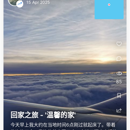
15 Apr 2025
85
回家之旅 - '温馨的家'
今天早上我大约在当地时间6点刚过就起床了。带着