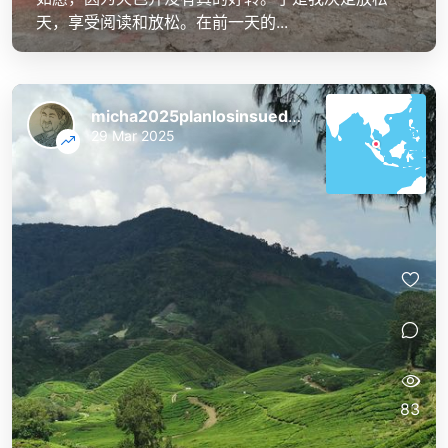
天，享受阅读和放松。在前一天的...
micha2025planlosinsuedostasien
29 Mar 2025
83