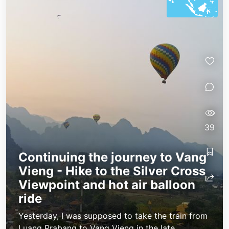
39
Continuing the journey to Vang
Vieng - Hike to the Silver Cross
Viewpoint and hot air balloon
ride
Yesterday, I was supposed to take the train from
Luang Prabang to Vang Vieng in the late