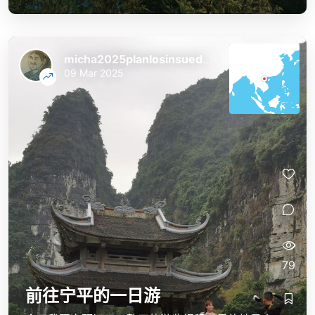
micha2025planlosinsuedostasien
09 Mar 2025
79
前往宁平的一日游