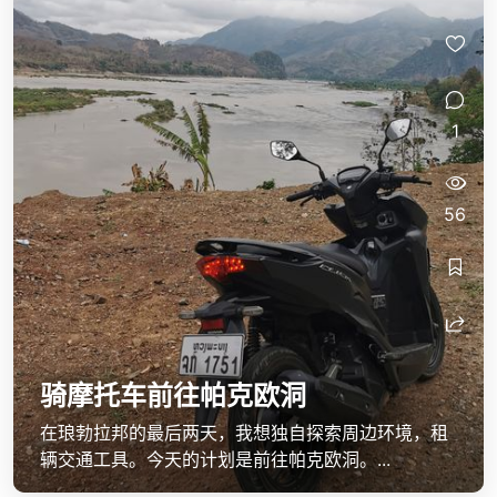
1
56
骑摩托车前往帕克欧洞
在琅勃拉邦的最后两天，我想独自探索周边环境，租
辆交通工具。今天的计划是前往帕克欧洞。...