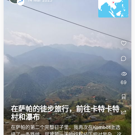
69
在萨帕的徒步旅行，前往卡特卡特
村和瀑布
在萨帕的第二个完整日子里，我再次在Komoot上选
择了一条路线，尽管前一天的行程经历相对复杂，这