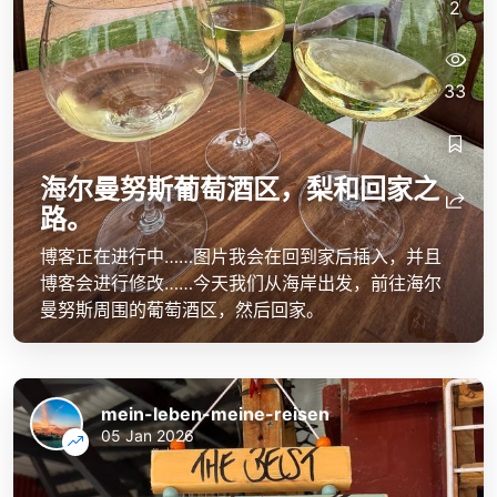
2
33
海尔曼努斯葡萄酒区，梨和回家之
路。
博客正在进行中……图片我会在回到家后插入，并且
博客会进行修改……今天我们从海岸出发，前往海尔
曼努斯周围的葡萄酒区，然后回家。
mein-leben-meine-reisen
05 Jan 2026