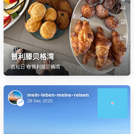
44
普利滕贝格湾
放松日 在普利滕贝格湾
mein-leben-meine-reisen
29 Dec 2025