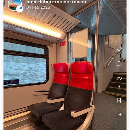
mein-leben-meine-reisen
01 Feb 2026
9