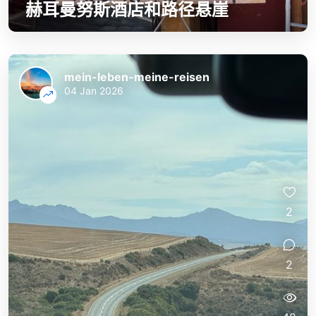
赫耳曼努斯酒店和路径悬崖
mein-leben-meine-reisen
04 Jan 2026
2
2