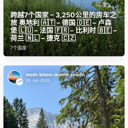
跨越7个国家 – 3,250公里的房车之
旅 奥地利 🇦🇹 – 德国 🇩🇪 – 卢森
堡 🇱🇺 – 法国 🇫🇷 – 比利时 🇧🇪 –
荷兰 🇳🇱 – 捷克 🇨🇿
7个国家
mein-leben-meine-reisen
26 Jun 2025