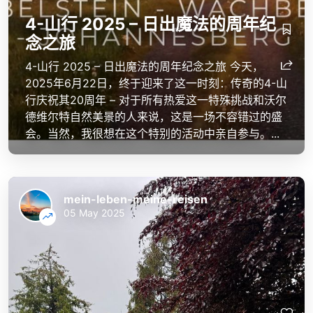
4-山行 2025 – 日出魔法的周年纪
念之旅
4-山行 2025 – 日出魔法的周年纪念之旅 今天，
2025年6月22日，终于迎来了这一时刻：传奇的4-山
行庆祝其20周年 – 对于所有热爱这一特殊挑战和沃尔
德维尔特自然美景的人来说，这是一场不容错过的盛
会。当然，我很想在这个特别的活动中亲自参与。...
mein-leben-meine-reisen
05 May 2025