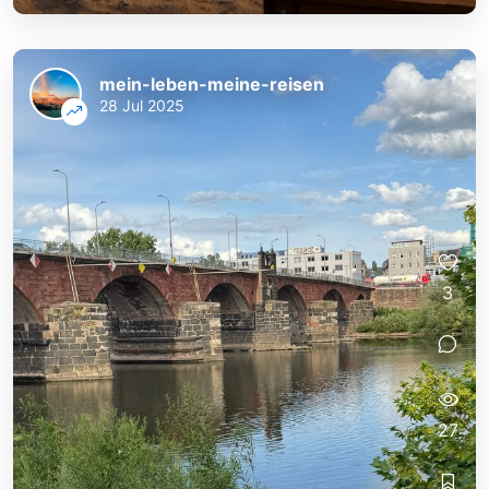
mein-leben-meine-reisen
28 Jul 2025
3
27