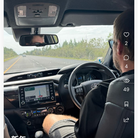
2
4
49