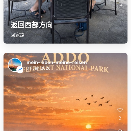
返回西部方向
回家路
mein-leben-meine-reisen
01 Jan 2026
2