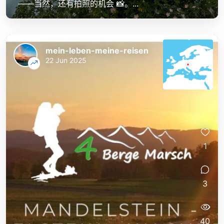
——当然，还有拍照的机会 📸。...
mein-leben-meine-reisen
22 Jun 2025
1
3
40