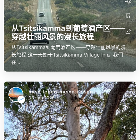
42
从Tsitsikamma到葡萄酒产区——
穿越壮丽风景的漫长旅程
从Tsitsikamma到葡萄酒产区——穿越壮丽风景的漫
长旅程 这一天始于Tsitsikamma Village Inn。我们
在...
mein-leben-meine-reisen
03 Jan 2026