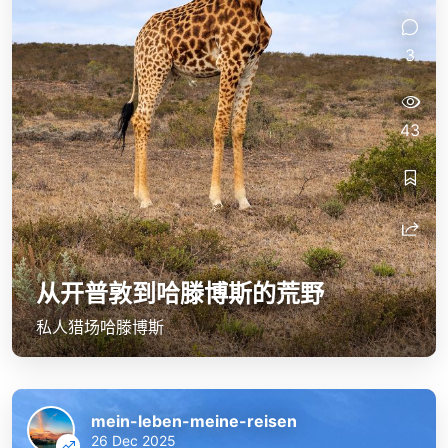
3
43
从开普敦到哈滕博斯的荒野
私人猎场哈滕博斯
mein-leben-meine-reisen
26 Dec 2025