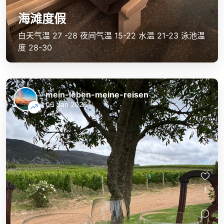
海滩度假
白天气温 27 -28 夜间气温 15-22 水温 21-23 泳池温
度 28-30
mein-leben-meine-reisen
06 Jan 2026
1