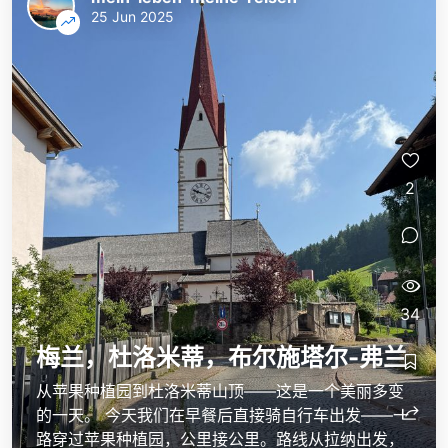
25 Jun 2025
2
34
梅兰，杜洛米蒂，布尔施塔尔-弗兰
从苹果种植园到杜洛米蒂山顶——这是一个美丽多变
的一天。 今天我们在早餐后直接骑自行车出发——一
路穿过苹果种植园，公里接公里。路线从拉纳出发，