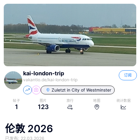
kai-london-trip
订阅
vakantio.de/
kai-london-trip
Zuletzt in
City of Westminster
帖子
图片
旅行
地图
统计数据
1
123
伦敦 2026
已发布: 22.03.2026