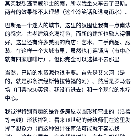
其实我想逃离威尔士的雨，所以我坐火车去了巴斯。
两者的效果都不太理想（这个冷笑话和逃离雨水）。
巴斯是一个迷人的城市。这里的氛围让我有一点南法
的感觉。古老建筑充满特色，而新的建筑也融入得很
好。这里还有许多美丽的商店：艺术、二手商品、服
装。在这样一个大城市里，虽然也有连锁店（市中心
就有四家咖啡厅），但你完全可以选择不去那里……
当然，巴斯的水资源也很重要。首先是艾文河（是
的，就是那条流经斯特拉特福的河）。然后是罗马浴
场（门票快30英镑，我没有进去）和一个现代的水疗
中心。
我觉得特别有趣的是许多房屋以圆形和弯曲的（沿着
等高线）形状排列：看来18世纪的建筑师们在这里发
挥了想象力（而这种设计在南法可能就不容易找