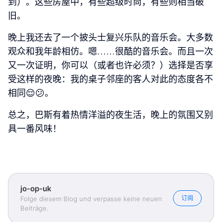
到）。这些房屋中，有些超级时尚，有些则相当破
旧。
晚上我还去了一个披头士复兴乐队的音乐会。大多数
观众和我年龄相仿。嗯……很酷的音乐会。而且一次
又一次证明，你可以（或者也许必须？）选择是否享
受这样的夜晚：我的桌子邻座的客人对此的态度各不
相同😌😕。
总之，巴斯有着热情洋溢的夜生活，晚上的氛围又别
具一番风味！
jo-op-uk
订阅
Folge diesem Blog und verpasse keine neuen
Beiträge.