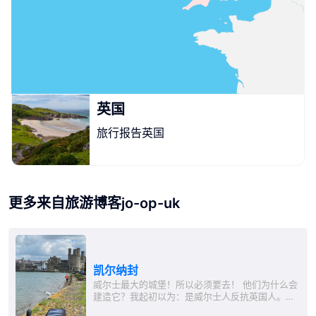
英国
旅行报告英国
更多来自旅游博客jo-op-uk
凯尔纳封
威尔士最大的城堡！所以必须要去！ 他们为什么会
建造它？我起初以为：是威尔士人反抗英国人。实
际上正好相反！在这里会选出“威尔士王子”，即英