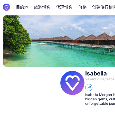
目的地
旅游博客
代理博客
价格
创建旅行博
Isabella
vakantio.de/
isabel
Isabella Morgan i
hidden gems, cult
unforgettable jour