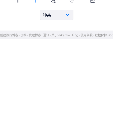
1
1
Isabella
Isabella
创建旅行博客
价格
代理博客
通讯
关于Vakantio
印记
使用条款
数据保护
Co