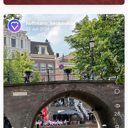
hoffmann_beckmann
13 Jun 2024
1
28