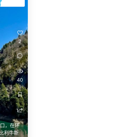
2
40
山口，在环
比利牛斯