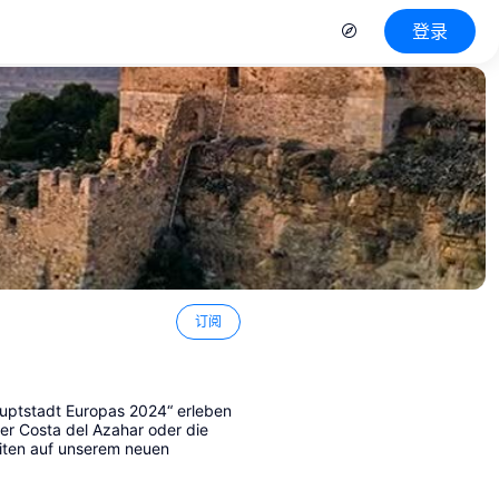
登录
订阅
auptstadt Europas 2024“ erleben
er Costa del Azahar oder die
leiten auf unserem neuen