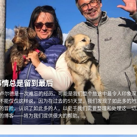
事情总是留到最后
：卢尔德是一次难忘的经历。可能是我们整个旅途中最令人印象深
不能仅仅这样说，因为在过去的51天里，我们发现了如此多的地
的冒险，认识了如此多的人，以至于我们需要整理和处理这一切
的博客——将为我们提供很大的帮助。...