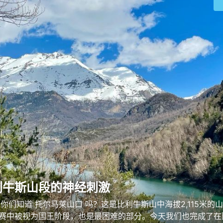
利牛斯山段的神经刺激
：你们知道 托尔马莱山口 吗？这是比利牛斯山中海拔2,115米的
赛中被视为国王阶段，也是最困难的部分。今天我们也完成了在