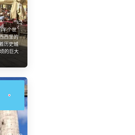
的半个世
西西里的
着历史城
公顷的巨大