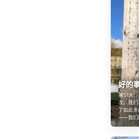
好的
第51天
次。我们
了如此多
——我们