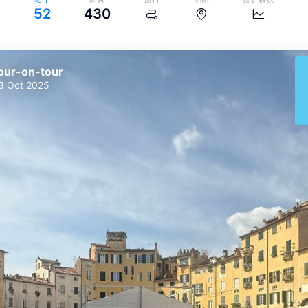
帖子
图片
旅行
地图
统计数据
52
430
our-on-tour
3 Oct 2025