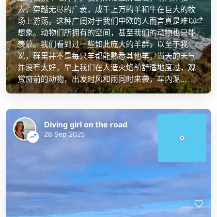
去，穿越无尽的广袤，成千上万的羊和牛在巨大的牧
场上游荡。这种广阔对于我们中欧的人而言真是难以
想象。动物们所拥有的空间，甚至我们的动物也只能
羡慕。我们看到过一些如此庞大的羊群，以至于我
说，群里并不是每只羊都能熟悉其他羊。当天的天气
并没有太好，早上我们在人造火焰前舒适地度过，观
赏窗前的动物，出发时风和雨同时来袭，车内温...
Diving girl on the road
28 Sep 2025