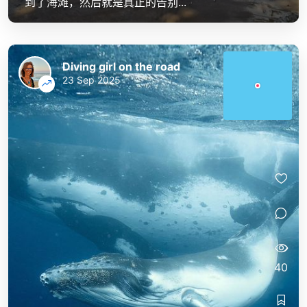
到了海滩，然后就是真正的告别...
Diving girl on the road
23 Sep 2025
40