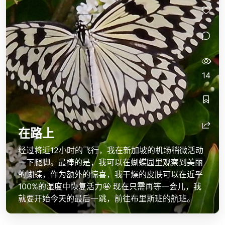
14
在路上
经过将近12小时的飞行，我在新加坡的机场稍微活动
一下腿脚。最棒的是，我可以在蝴蝶园里观察到美丽
的蝴蝶，作为额外的惊喜，我干燥的皮肤可以在近乎
100%的湿度中恢复活力🤩 现在只需再等一会儿，我
就要开始今天的最后一跳，前往布里斯班的航班。