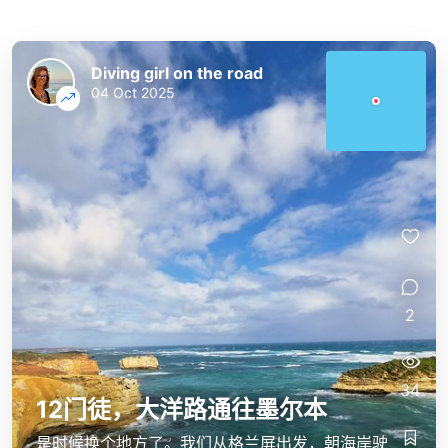
Diving girl on the road
04 Oct 2025
2
34
12门徒，大洋路通往墨尔本
是时候换个地方了。我们从格兰屏出发，朝海岸驶