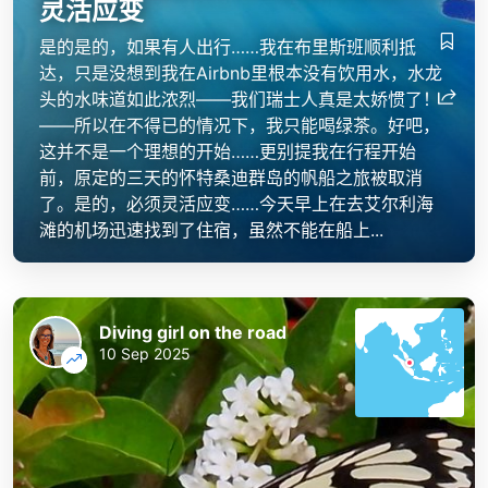
灵活应变
是的是的，如果有人出行……我在布里斯班顺利抵
达，只是没想到我在Airbnb里根本没有饮用水，水龙
头的水味道如此浓烈——我们瑞士人真是太娇惯了！
——所以在不得已的情况下，我只能喝绿茶。好吧，
这并不是一个理想的开始……更别提我在行程开始
前，原定的三天的怀特桑迪群岛的帆船之旅被取消
了。是的，必须灵活应变……今天早上在去艾尔利海
滩的机场迅速找到了住宿，虽然不能在船上...
Diving girl on the road
10 Sep 2025