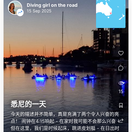
Diving girl on the road
15 Sep 2025
15
悉尼的一天
今天的描述并不简单，真是充满了两个令人兴奋的亮
点！ 闹钟在4:15响起 - 在家时我可能不会那么兴奋 -
但在这里，我们是时候起床，跳进皮划艇 - 在日出时