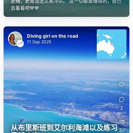
更糟，更是湿透又寒冷🤣。 这一切都是值得的，自己
去看看吧💙💙
Diving girl on the road
11 Sep 2025
2
从布里斯班到艾尔利海滩以及练习
37