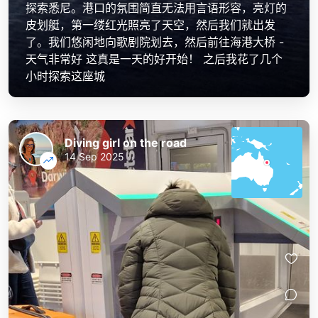
探索悉尼。港口的氛围简直无法用言语形容，亮灯的
皮划艇，第一缕红光照亮了天空，然后我们就出发
了。我们悠闲地向歌剧院划去，然后前往海港大桥 -
天气非常好 这真是一天的好开始！ 之后我花了几个
小时探索这座城
Diving girl on the road
14 Sep 2025