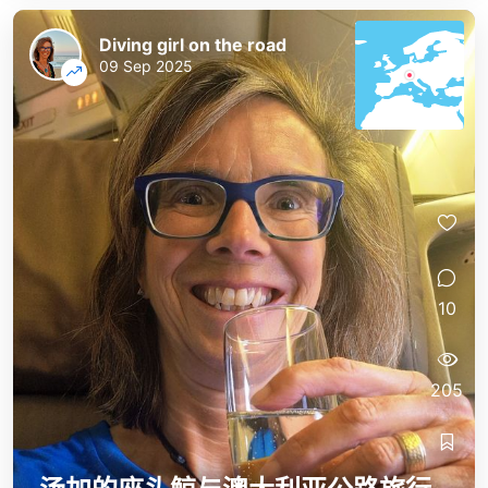
Diving girl on the road
09 Sep 2025
10
205