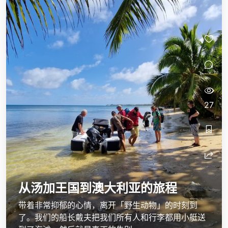
27
从汤加王国到澳大利亚的旅程
带着非常抑郁的心情，离开「野生动物」的时刻到
了。我们的船长戴夫把我们所有人和行李都用小艇送