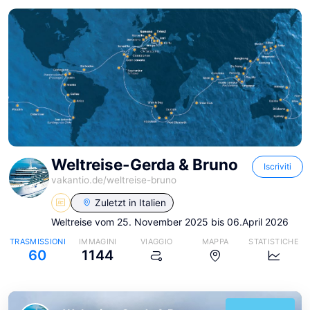
Weltreise-Gerda & Bruno
Iscriviti
vakantio.de/
weltreise-bruno
Zuletzt in
Italien
Weltreise vom 25. November 2025 bis 06.April 2026
TRASMISSIONI
IMMAGINI
VIAGGIO
MAPPA
STATISTICHE
60
1144