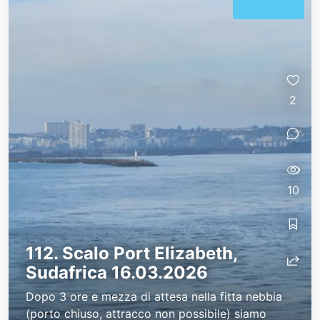
2
10
112. Scalo Port Elizabeth,
Sudafrica 16.03.2026
Dopo 3 ore e mezza di attesa nella fitta nebbia
(porto chiuso, attracco non possibile) siamo