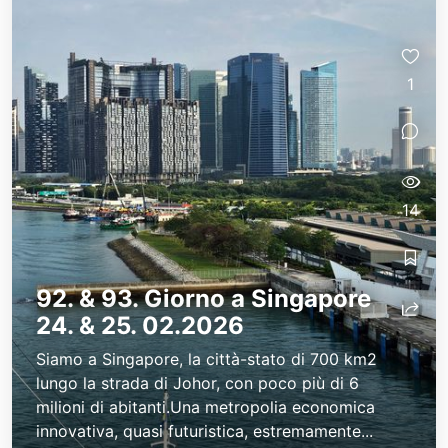
1
14
92. & 93. Giorno a Singapore
24. & 25. 02.2026
Siamo a Singapore, la città-stato di 700 km2
lungo la strada di Johor, con poco più di 6
milioni di abitanti.Una metropolia economica
innovativa, quasi futuristica, estremamente...