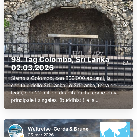
13
98. Tag Colombo, Sri Lanka
02.03.2026
Siamo a Colombo, con 800'000 abitanti, la
capitale dello Sri Lanka.Lo Sri Lanka, terra dei
leoni, con 22 milioni di abitanti, ha come etnia
principale i singalesi (buddhisti) e la...
Weltreise-Gerda & Bruno
05 mar 2026