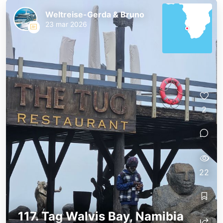
Weltreise-Gerda & Bruno
23 mar 2026
2
22
117. Tag Walvis Bay, Namibia