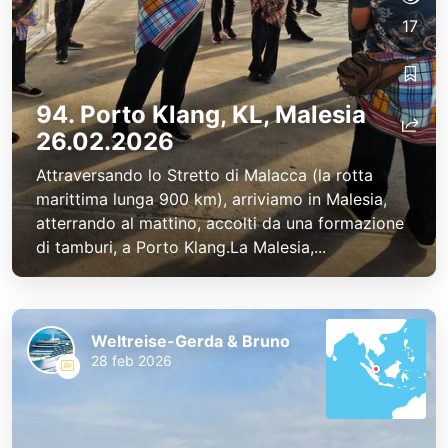
17
94. Porto Klang, KL, Malesia
26.02.2026
Attraversando lo Stretto di Malacca (la rotta
marittima lunga 900 km), arriviamo in Malesia,
atterrando al mattino, accolti da una formazione
di tamburi, a Porto Klang.La Malesia,...
Weltreise-Gerda & Bruno
28 feb 2026