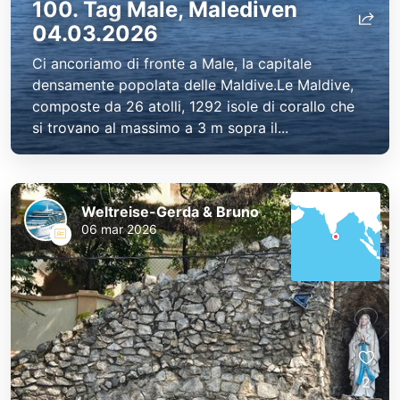
100. Tag Male, Malediven
04.03.2026
Ci ancoriamo di fronte a Male, la capitale
densamente popolata delle Maldive.Le Maldive,
composte da 26 atolli, 1292 isole di corallo che
si trovano al massimo a 3 m sopra il...
Weltreise-Gerda & Bruno
06 mar 2026
2