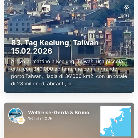
16
83. Tag Keelung, Taiwan
15.02.2026
Arrivo al mattino a Keelung, Taiwan, una piccola
città con 340'000 abitanti, ma con un grande
porto.Taiwan, l'isola di 36'000 km2, con un totale
di 23 milioni di abitanti, la...
Weltreise-Gerda & Bruno
16 feb 2026