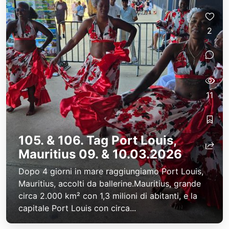
2
11
105. & 106. Tag Port Louis,
Mauritius 09. & 10.03.2026
Dopo 4 giorni in mare raggiungiamo Port Louis,
Mauritius, accolti da ballerine.Mauritius, grande
circa 2.000 km² con 1,3 milioni di abitanti, e la
capitale Port Louis con circa...