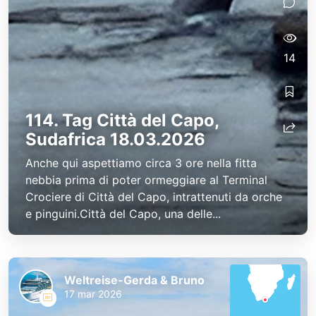
14
114. Tag Città del Capo,
Sudafrica 18.03.2026
Anche qui aspettiamo circa 3 ore nella fitta
nebbia prima di poter ormeggiare al Terminal
Crociere di Città del Capo, intrattenuti da orche
e pinguini.Città del Capo, una delle...
Weltreise-Gerda & Bruno
17 mar 2026