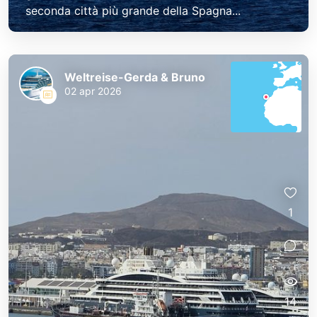
seconda città più grande della Spagna...
Weltreise-Gerda & Bruno
02 apr 2026
1
14