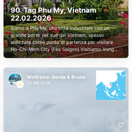
90. Tag Phu My, Vietnam
22.02.2026
Siamo a Phu My, una città industriale con un
grande porto nel sud del Vietnam, spesso
utilizzata come punto di partenza per visitare
Ho-Chi-Minh City (l'ex Saigon).Visitiamo Vung...
Weltreise-Gerda & Bruno
23 feb 2026