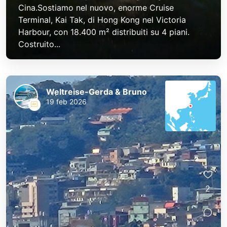
Cina.Sostiamo nel nuovo, enorme Cruise
Terminal, Kai Tak, di Hong Kong nel Victoria
Harbour, con 18.400 m² distribuiti su 4 piani.
Costruito...
Weltreise-Gerda & Bruno
19 feb 2026
2