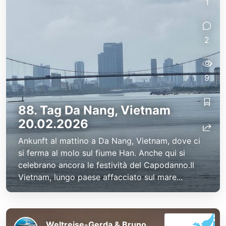
1
2
9
88. Tag Da Nang, Vietnam
20.02.2026
Ankunft al mattino a Da Nang, Vietnam, dove ci
si ferma al molo sul fiume Han. Anche qui si
celebrano ancora le festività del Capodanno.Il
Vietnam, lungo paese affacciato sul mare...
Weltreise-Gerda & Bruno