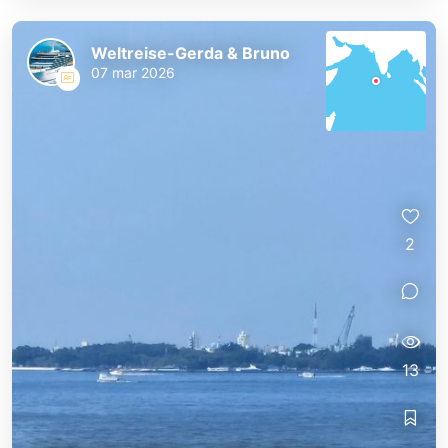
Weltreise-Gerda & Bruno
07 mar 2026
2
13
Weltreise-Gerda & Bruno
Weltreise-Gerda & Bruno