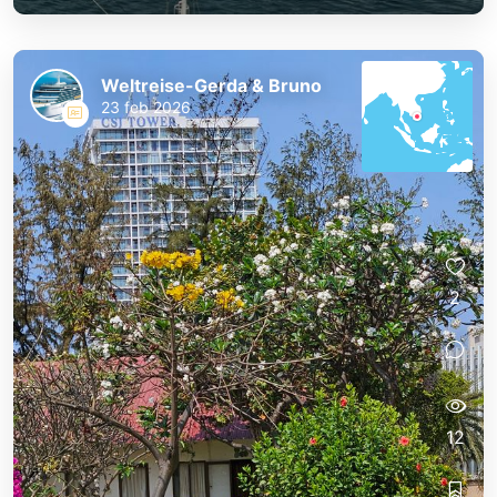
Weltreise-Gerda & Bruno
23 feb 2026
2
12