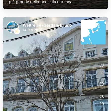
più grande della penisola coreana...
Weltreise-Gerda & Bruno
14 feb 2026
2
10