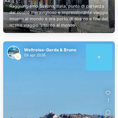
Raggiungiamo Savona, Italia, punto di partenza
del nostro meraviglioso e impressionante viaggio
intorno al mondo e ora porto di sbarco e fine del
nostro viaggio 'intorno al mondo'.
Weltreise-Gerda & Bruno
09 apr 2026
1