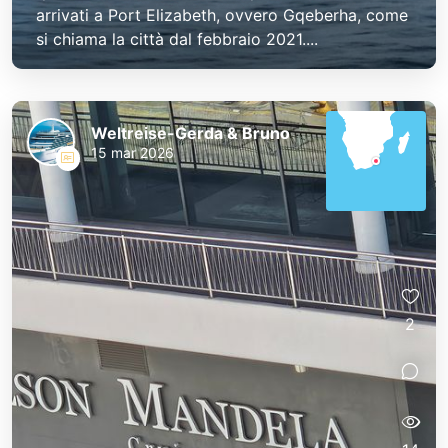
arrivati a Port Elizabeth, ovvero Gqeberha, come
si chiama la città dal febbraio 2021....
Weltreise-Gerda & Bruno
15 mar 2026
2