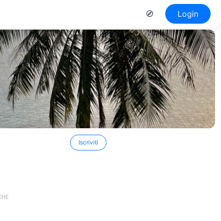
Login
Iscriviti
CHE