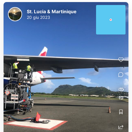
St. Lucia & Martinique
20 giu 2023
19
St. Lucia & Martinique
St. Lucia & Martinique