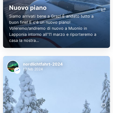
Nuovo piano
Siamo arrivati bene a Graz! È andato tutto a
buon fine! E c'è un nuovo piano!
Voleremo/andremo di nuovo a Muonio in
Lapponia intorno all'11 marzo e riporteremo a
casa la nostra...
nordlichtfahrt-2024
12 feb 2024