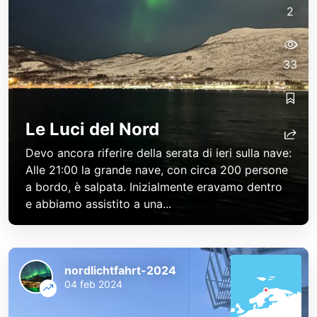
2
33
Le Luci del Nord
Devo ancora riferire della serata di ieri sulla nave:
Alle 21:00 la grande nave, con circa 200 persone
a bordo, è salpata. Inizialmente eravamo dentro
e abbiamo assistito a una...
nordlichtfahrt-2024
04 feb 2024