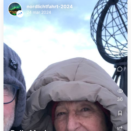
nordlichtfahrt-2024
24 mar 2024
1
36