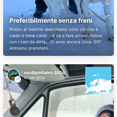
Preferibilmente senza freni
Presto al mattino sbarchiamo tutto ciò che è
caldo e tiene caldo - si va a fare un'escursione
con i cani da slitta... Ci sono ancora circa -20°.
Abbiamo prenotato...
nordlichtfahrt-2024
07 feb 2024