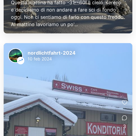
Questa mattina ha fatto -3160! Il cielo   sereno
e decidiamo di non andare a fare sci di fondo
oggi. Non ci sentiamo di farlo con questo freddo.
Al mattino lavoriamo un po'...
nordlichtfahrt-2024
10 feb 2024
3