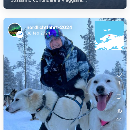
possiamo continuare a viaggiare....
nordlichtfahrt-2024
08 feb 2024
1
44