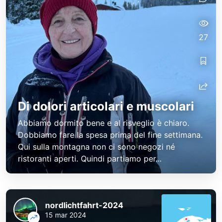
27
Di dolori articolari e muscolari
Abbiamo dormito bene e al risveglio è chiaro.
Dobbiamo fare la spesa prima del fine settimana.
Qui sulla montagna non ci sono negozi né
ristoranti aperti. Quindi partiamo per...
nordlichtfahrt-2024
15 mar 2024