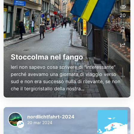
20
Stoccolma nel fango
Ieri non sapevo cosa scrivere di "interessante"
perché avevamo una giornata di viaggio verso
sud e non era successo nulla di rilevante, se non
che il tergicristallo della nostra...
nordlichtfahrt-2024
20 mar 2024