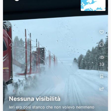
33
Nessuna visibilità
Ieri ero così stanco che non volevo nemmeno