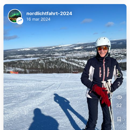
nordlichtfahrt-2024
16 mar 2024
2
32