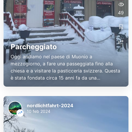
49
Parcheggiato
Oggi andiamo nel paese di Muonio a
mezzogiorno, a fare una passeggiata fino alla
chiesa e a visitare la pasticceria svizzera. Questa
è stata fondata circa 15 anni fa da una...
nordlichtfahrt-2024
10 feb 2024