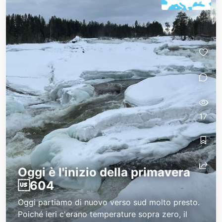
17
Oggi è l'inizio della primavera
604
Oggi partiamo di nuovo verso sud molto presto.
Poiché ieri c'erano temperature sopra zero, il