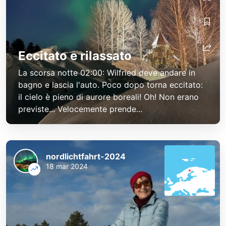
Eccitato e rilassato
La scorsa notte 02:00: Wilfried deve andare in
bagno e lascia l'auto. Poco dopo torna eccitato:
il cielo è pieno di aurore boreali! Oh! Non erano
previste... Velocemente prende...
nordlichtfahrt-2024
18 mar 2024