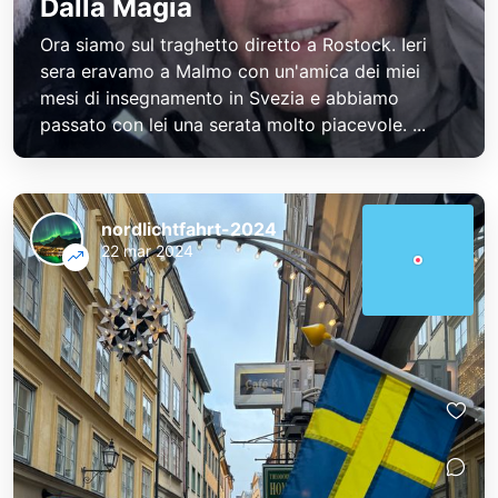
Dalla Magia
Ora siamo sul traghetto diretto a Rostock. Ieri
sera eravamo a Malmo con un'amica dei miei
mesi di insegnamento in Svezia e abbiamo
passato con lei una serata molto piacevole. ...
nordlichtfahrt-2024
22 mar 2024