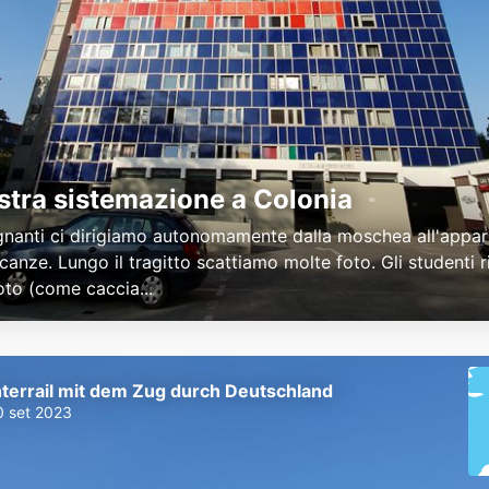
stra sistemazione a Colonia
gnanti ci dirigiamo autonomamente dalla moschea all'appa
canze. Lungo il tragitto scattiamo molte foto. Gli studenti 
oto (come caccia...
nterrail mit dem Zug durch Deutschland
0 set 2023