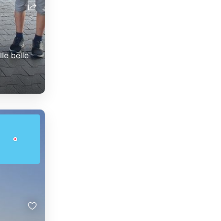
le belle