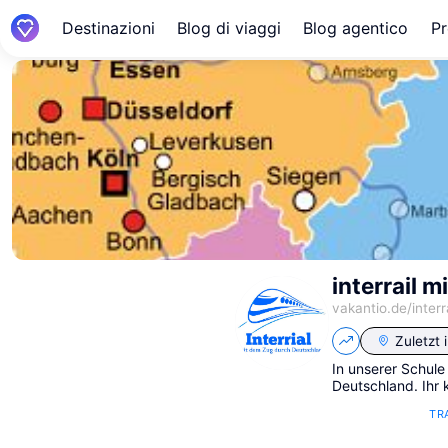
Destinazioni
Blog di viaggi
Blog agentico
Pr
interrail 
vakantio.de/
inter
Zuletzt 
In unserer Schule
Deutschland. Ihr
TR