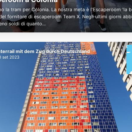
o la tram per Colonia. La nostra meta è l'Escaperoom 'la b
del fornitore di escaperoom Team X. Negli ultimi giorni ab
no soldi di quanto...
nterrail mit dem Zug durch Deutschland
0 set 2023