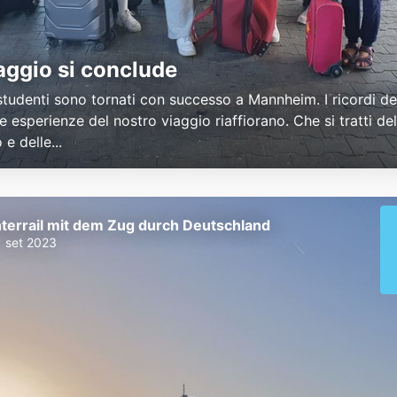
aggio si conclude
 studenti sono tornati con successo a Mannheim. I ricordi del
e esperienze del nostro viaggio riaffiorano. Che si tratti del
e delle...
nterrail mit dem Zug durch Deutschland
1 set 2023