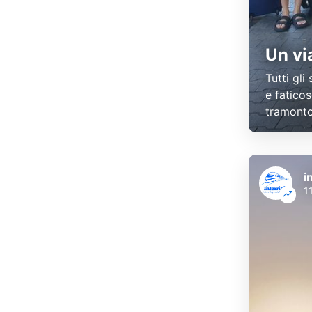
Un vi
Tutti gli
e faticos
tramonto 
i
1