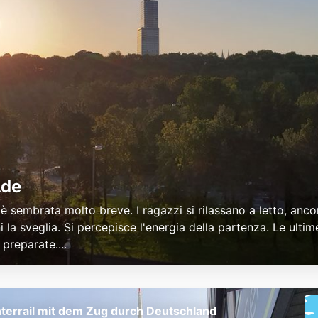
Ade
 è sembrata molto breve. I ragazzi si rilassano a letto, anc
 la sveglia. Si percepisce l'energia della partenza. Le ulti
preparate....
nterrail mit dem Zug durch Deutschland