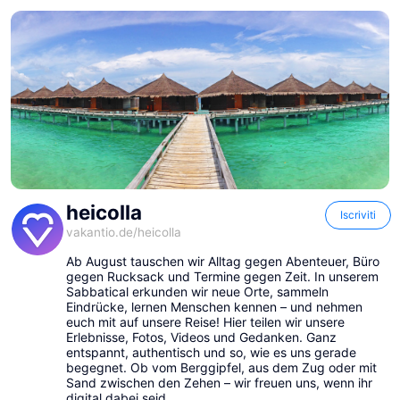
heicolla
Iscriviti
vakantio.de/
heicolla
Ab August tauschen wir Alltag gegen Abenteuer, Büro
gegen Rucksack und Termine gegen Zeit. In unserem
Sabbatical erkunden wir neue Orte, sammeln
Eindrücke, lernen Menschen kennen – und nehmen
euch mit auf unsere Reise! Hier teilen wir unsere
Erlebnisse, Fotos, Videos und Gedanken. Ganz
entspannt, authentisch und so, wie es uns gerade
heicolla
heicolla
begegnet. Ob vom Berggipfel, aus dem Zug oder mit
Sand zwischen den Zehen – wir freuen uns, wenn ihr
digital dabei seid.