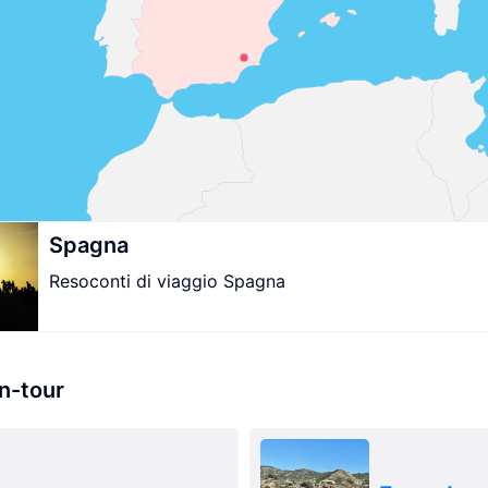
Spagna
Resoconti di viaggio Spagna
on-tour