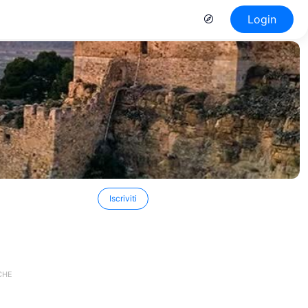
Login
Iscriviti
CHE