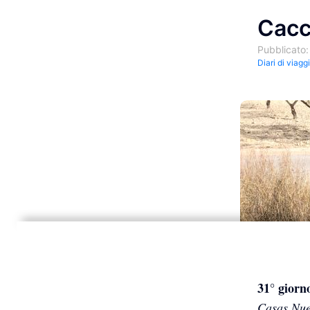
Cacc
Pubblicato:
Diari di viagg
31° giorn
Casas Nu