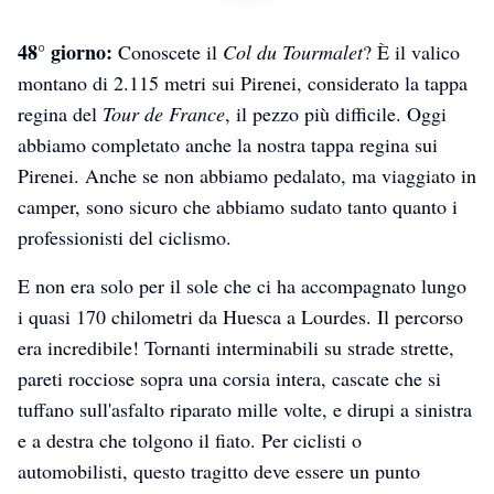
48° giorno:
Conoscete il
Col du Tourmalet
? È il valico
montano di 2.115 metri sui Pirenei, considerato la tappa
regina del
Tour de France
, il pezzo più difficile. Oggi
abbiamo completato anche la nostra tappa regina sui
Pirenei. Anche se non abbiamo pedalato, ma viaggiato in
camper, sono sicuro che abbiamo sudato tanto quanto i
professionisti del ciclismo.
E non era solo per il sole che ci ha accompagnato lungo
i quasi 170 chilometri da Huesca a Lourdes. Il percorso
era incredibile! Tornanti interminabili su strade strette,
pareti rocciose sopra una corsia intera, cascate che si
tuffano sull'asfalto riparato mille volte, e dirupi a sinistra
e a destra che tolgono il fiato. Per ciclisti o
automobilisti, questo tragitto deve essere un punto