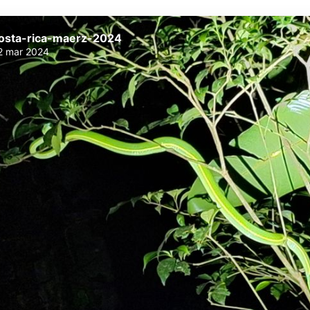
osta-rica-maerz-2024
2 mar 2024