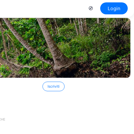
Login
Iscriviti
CHE