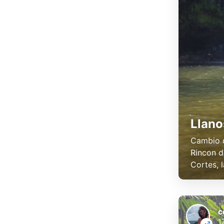
Llano
Cambio d
Rincon d
Cortes, l
c
1