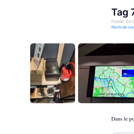
Tag 
Publié: 04
Récits de vo
Dans le po