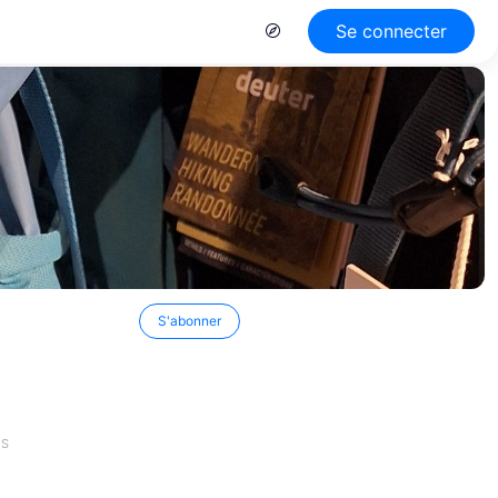
Se connecter
S'abonner
ES