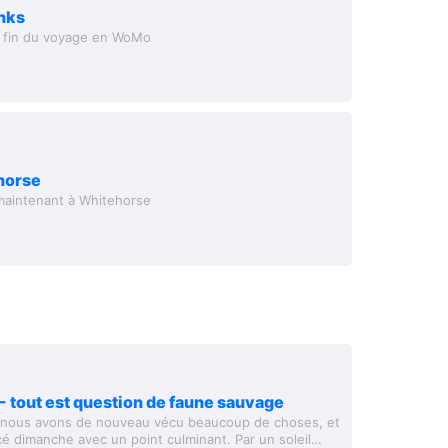
anks
a fin du voyage en WoMo
horse
aintenant à Whitehorse
 tout est question de faune sauvage
 nous avons de nouveau vécu beaucoup de choses, et
 dimanche avec un point culminant. Par un soleil