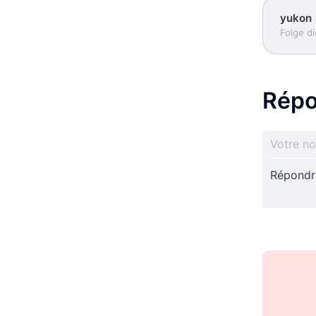
yukon
Folge d
Répo