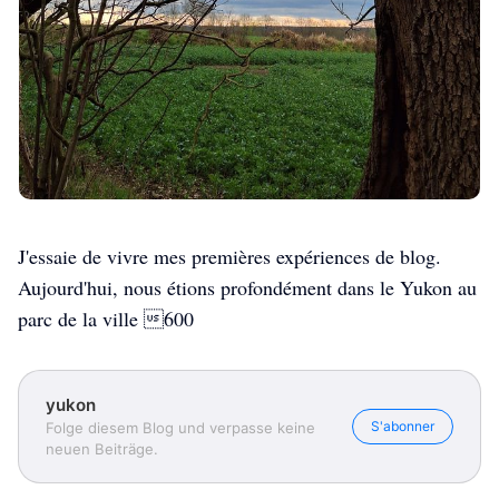
J'essaie de vivre mes premières expériences de blog.
Aujourd'hui, nous étions profondément dans le Yukon au
parc de la ville 600
yukon
S'abonner
Folge diesem Blog und verpasse keine
neuen Beiträge.