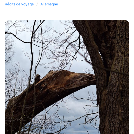
Récits de voyage
Allemagne