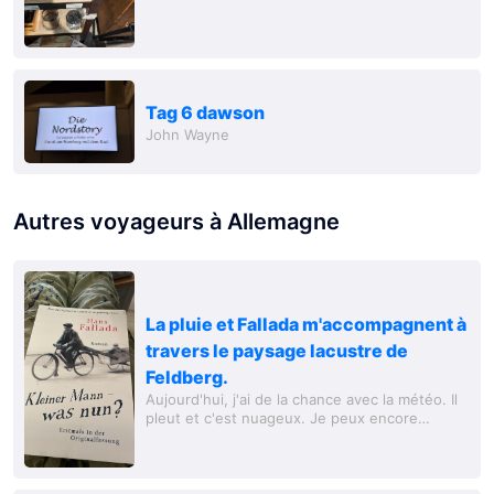
Tag 6 dawson
John Wayne
Autres voyageurs à Allemagne
La pluie et Fallada m'accompagnent à
travers le paysage lacustre de
Feldberg.
Aujourd'hui, j'ai de la chance avec la météo. Il
pleut et c'est nuageux. Je peux encore
prendre mon petit-déjeuner dehors, mais cela
se couvre.