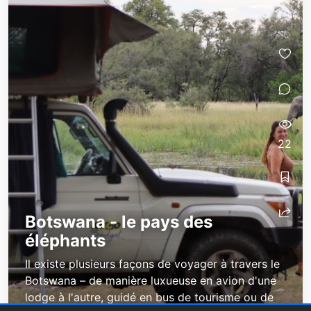
22
Botswana - le pays des
éléphants
Il existe plusieurs façons de voyager à travers le
Botswana – de manière luxueuse en avion d'une
lodge à l'autre, guidé en bus de tourisme ou de