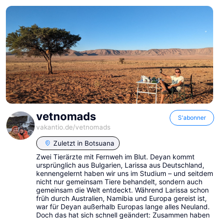
vetnomads
S'abonner
vakantio.de/
vetnomads
Zuletzt in
Botsuana
Zwei Tierärzte mit Fernweh im Blut. Deyan kommt
ursprünglich aus Bulgarien, Larissa aus Deutschland,
kennengelernt haben wir uns im Studium – und seitdem
nicht nur gemeinsam Tiere behandelt, sondern auch
gemeinsam die Welt entdeckt. Während Larissa schon
früh durch Australien, Namibia und Europa gereist ist,
war für Deyan außerhalb Europas lange alles Neuland.
Doch das hat sich schnell geändert: Zusammen haben