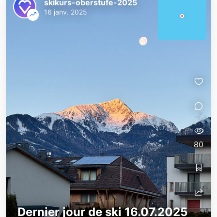
skikurs-oberstufe-2025
16 janv. 2025
80
Dernier jour de ski 16.07.2025