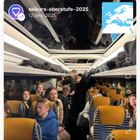
skikurs-oberstufe-2025
12 janv. 2025
154