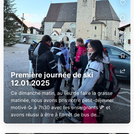
114
Première journée de ski
12.01.2025
Ce dimanche matin, au lieu de faire la grasse
matinée, nous avons pris notre petit-déjeuner
motivé 🥳 à 7h30 avec les enseignants 🍕 et
avons réussi à être à l'arrêt de bus de...