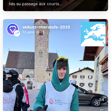
liés au passage aux courts...
skikurs-oberstufe-2025
13 janv. 2025
84