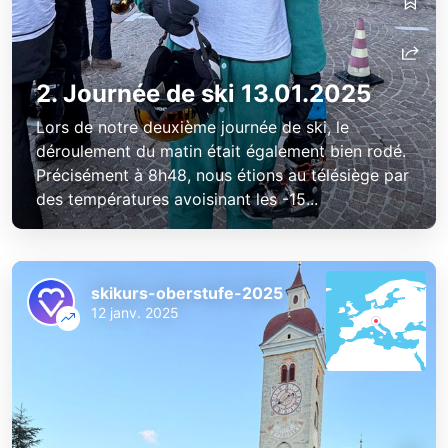
2. Journée de ski 13.01.2025
Lors de notre deuxième journée de ski, le
déroulement du matin était également bien rodé.
Précisément à 8h48, nous étions au télésiège par
des températures avoisinant les -15...
skikurs-oberstufe-2025
12 janv. 2025