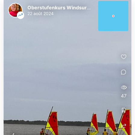
Oberstufenkurs Windsurfen
22 août 2024
47