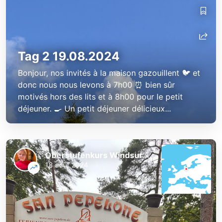
Tag 2 19.08.2024
Bonjour, nos invités à la maison gazouillent 🐦 et
donc nous nous levons à 7h00 ⏰ bien sûr
motivés hors des lits et à 8h00 pour le petit
déjeuner. 🍳 Un petit déjeuner délicieux...
Oberstufenkurs Windsurfen
18 août 2024