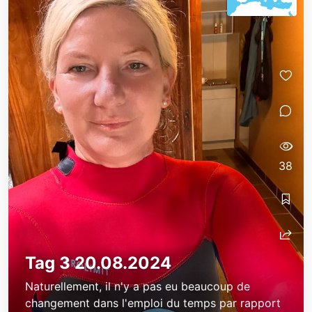
Oberstufenkurs Windsurfen
Oberstufenkurs Windsurfen
38
Tag 3 20.08.2024
Naturellement, il n'y a pas eu beaucoup de
changement dans l'emploi du temps par rapport