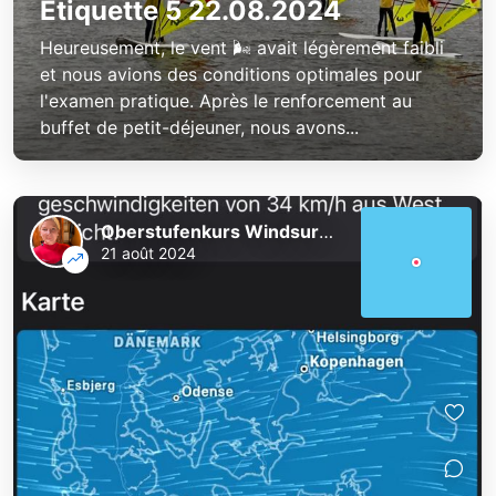
Étiquette 5 22.08.2024
Heureusement, le vent 🌬️ avait légèrement faibli
et nous avions des conditions optimales pour
l'examen pratique. Après le renforcement au
buffet de petit-déjeuner, nous avons...
Oberstufenkurs Windsurfen
21 août 2024