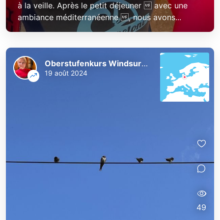
à la veille. Après le petit déjeuner  avec une
ambiance méditerranéenne , nous avons...
Oberstufenkurs Windsurfen
19 août 2024
49