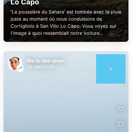
Lo Capo
'La poussière du Sahara' est tombée avec la pluie
juste au moment où nous conduisions de
Cortigliolo à San Vito Lo Capo. Vous voyez sur
l'image à quoi ressemblait notre voiture...
life-is-too-short
26 mars 2024