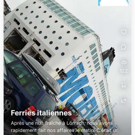
122
Ferries italiennes
Après une nuit fraîche à Lörrach, nous avons
rapidement fait nos affaires le matin. C'était un