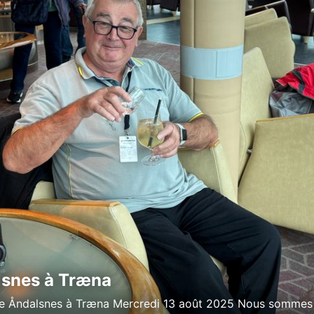
snes à Træna
ée Åndalsnes à Træna Mercredi 13 août 2025 Nous sommes