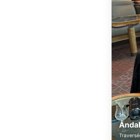
Åndal
Travers