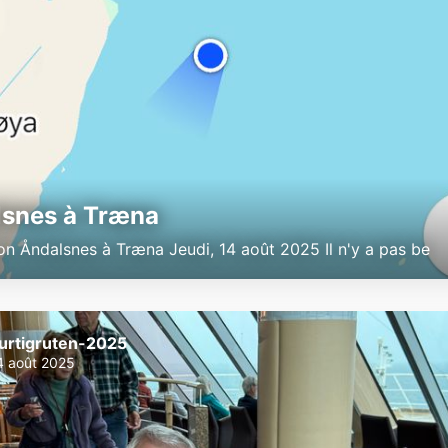
snes à Træna
on Åndalsnes à Træna Jeudi, 14 août 2025 Il n'y a pas be
urtigruten-2025
4 août 2025