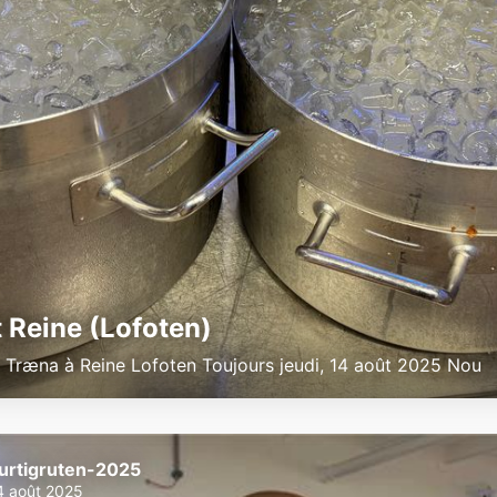
t Reine (Lofoten)
e Træna à Reine Lofoten Toujours jeudi, 14 août 2025 Nou
urtigruten-2025
4 août 2025