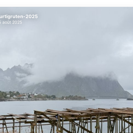
urtigruten-2025
5 août 2025