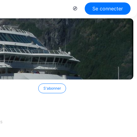
Se connecter
S'abonner
ES