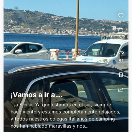
1
81
¡Vamos a ir a….
...¡a Sicilia! Ya que estamos en el sur, siempre
hace viento y estamos completamente relajados,
y todos nuestros colegas italianos de camping
nos han hablado maravillas y nos...