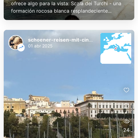
ofrece algo para la vista: Scala dei Turchi - una
formación rocosa blanca resplandeciente...
schoener-reisen-mit-cindy-und-bert
01 abr 2025
24