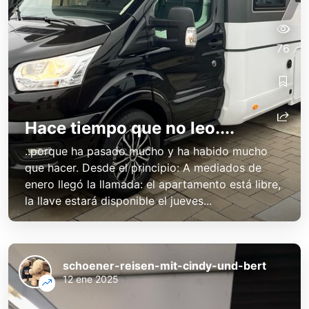
76
Hace tiempo que no leo....
..porque ha pasado mucho y ha habido mucho
que hacer. Desde el principio: A mediados de
enero llegó la llamada: el apartamento está libre,
la llave estará disponible el jueves...
schoener-reisen-mit-cindy-und-bert
12 ene 2025