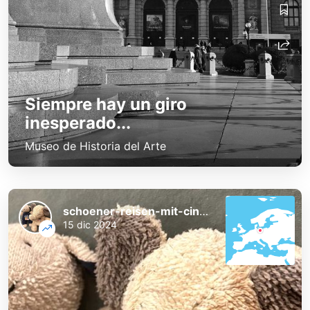
Siempre hay un giro
inesperado...
Museo de Historia del Arte
schoener-reisen-mit-cindy-und-bert
15 dic 2024