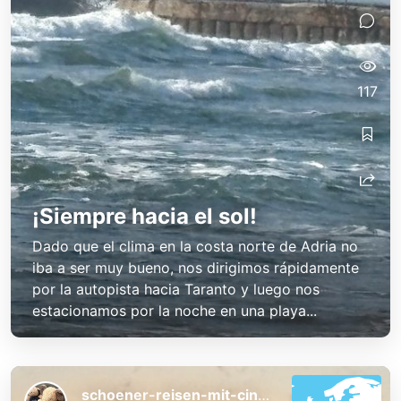
117
¡Siempre hacia el sol!
Dado que el clima en la costa norte de Adria no
iba a ser muy bueno, nos dirigimos rápidamente
por la autopista hacia Taranto y luego nos
estacionamos por la noche en una playa...
schoener-reisen-mit-cindy-und-bert