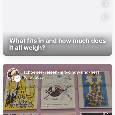
What fits in and how much does
it all weigh?
schoener-reisen-mit-cindy-und-bert
16 feb 2025