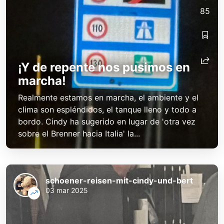
85
¡Y de repente nos pusimos en
marcha!
Realmente estamos en marcha, el ambiente y el
clima son espléndidos, el tanque lleno y todo a
bordo. Cindy ha sugerido en lugar de 'otra vez
sobre el Brenner hacia Italia' la...
schoener-reisen-mit-cindy-und-bert
03 mar 2025