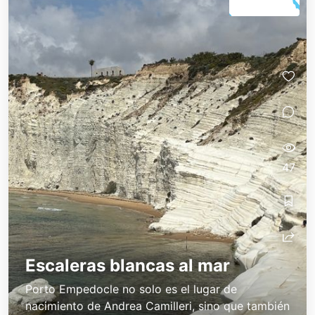
47
Escaleras blancas al mar
Porto Empedocle no solo es el lugar de
nacimiento de Andrea Camilleri, sino que también