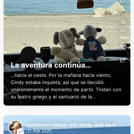
1
70
La aventura continúa…
…hacia el oeste. Por la mañana hacía viento,
Cindy estaba inquieta, así que se decidió
unánimemente el momento de partir. Tindari con
su teatro griego y el santuario de la...
schoener-reisen-mit-cindy-und-bert
21 mar 2025