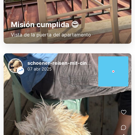
Misión cumplida 😍
Vista de la puerta del apartamento
schoener-reisen-mit-cindy-und-bert
07 abr 2025