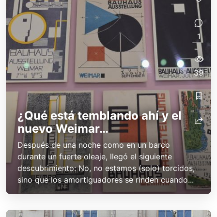
1
39
¿Qué está temblando ahí y el
nuevo Weimar…
Después de una noche como en un barco
durante un fuerte oleaje, llegó el siguiente
descubrimiento: No, no estamos (solo) torcidos,
sino que los amortiguadores se rinden cuando...