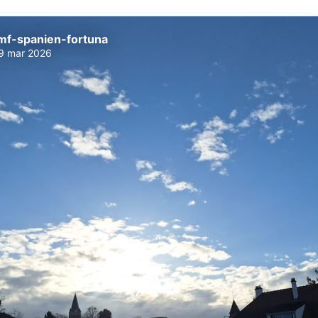
mf-spanien-fortuna
9 mar 2026