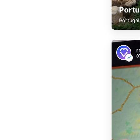
Portu
Portugal
r
0