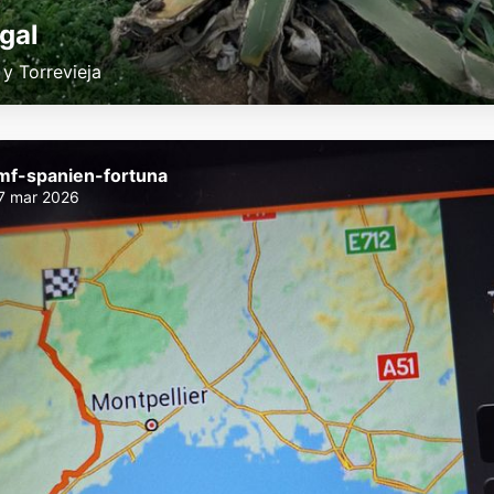
gal
 y Torrevieja
mf-spanien-fortuna
7 mar 2026