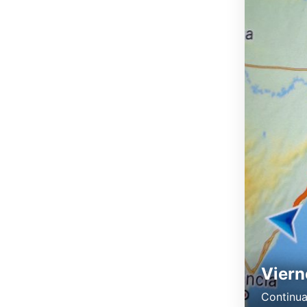
Viern
Continua