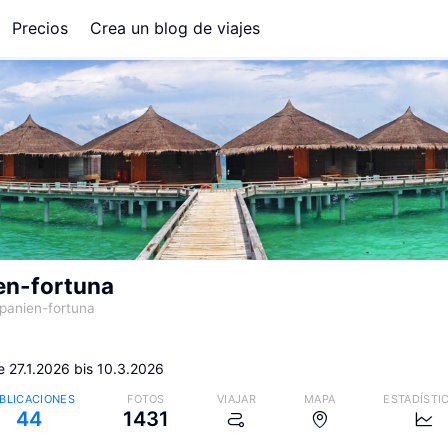
Precios
Crea un blog de viajes
en-fortuna
panien-fortuna
e 27.1.2026 bis 10.3.2026
BLICACIONES
FOTOS
VIAJAR
MAPA
ESTADÍSTI
44
1431