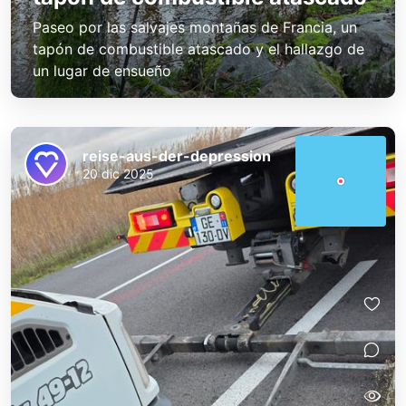
Paseo por las salvajes montañas de Francia, un
tapón de combustible atascado y el hallazgo de
un lugar de ensueño
reise-aus-der-depression
20 dic 2025