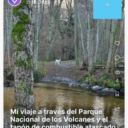
23 dic 2025
4
Mi viaje a través del Parque
Nacional de los Volcanes y el
tapón de combustible atascado