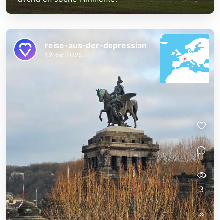
reise-aus-der-depression
12 dic 2025
3