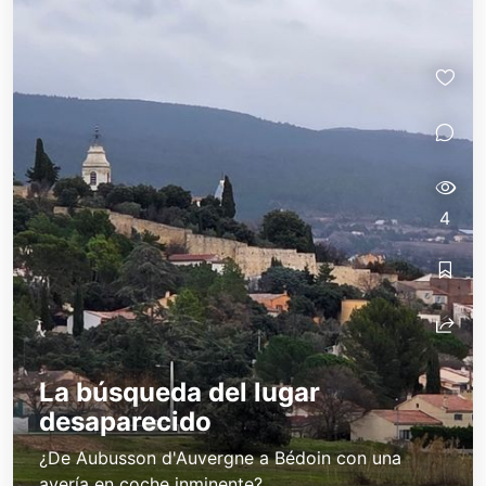
4
La búsqueda del lugar
desaparecido
¿De Aubusson d'Auvergne a Bédoin con una
avería en coche inminente?