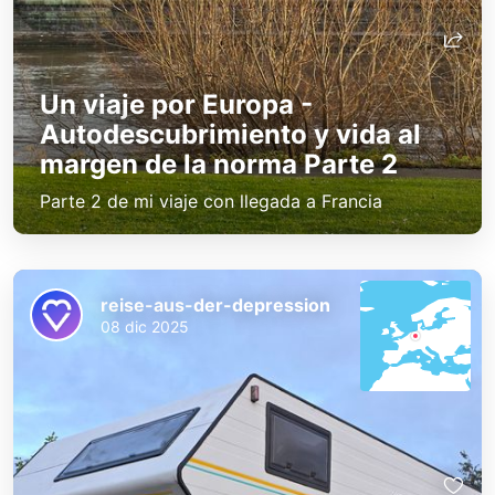
Un viaje por Europa -
Autodescubrimiento y vida al
margen de la norma Parte 2
Parte 2 de mi viaje con llegada a Francia
reise-aus-der-depression
08 dic 2025