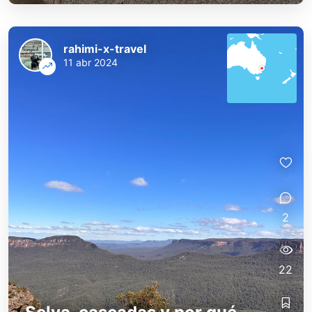
rahimi-x-travel
11 abr 2024
2
22
rahimi-x-travel
rahimi-x-travel