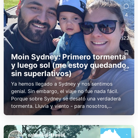
4
22
Moin Sydney: Primero tormenta
y luego sol (me estoy quedando
sin superlativos)
Ya hemos llegado a Sydney y nos sentimos
genial. Sin embargo, el viaje no fue nada fácil.
Porque sobre Sydney se desató una verdadera
tormenta. Lluvia y viento - para nosotros,...
rahimi-x-travel