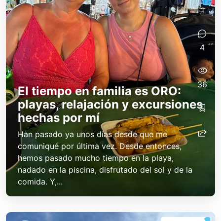
1
4
36
El tiempo en familia es ORO:
playas, relajación y excursiones
hechas por mí
Han pasado ya unos días desde que me
comuniqué por última vez. Desde entonces,
hemos pasado mucho tiempo en la playa,
nadado en la piscina, disfrutado del sol y de la
comida. Y,...