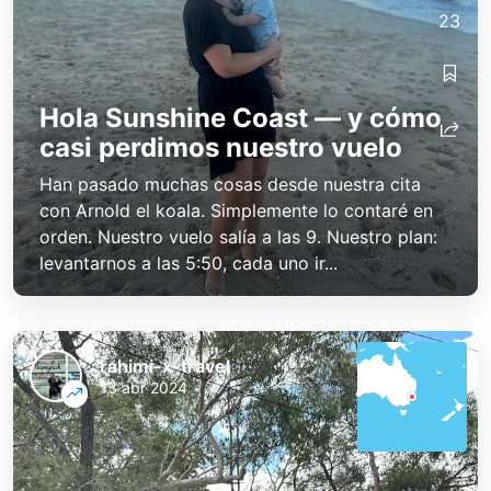
23
Hola Sunshine Coast — y cómo
casi perdimos nuestro vuelo
Han pasado muchas cosas desde nuestra cita
con Arnold el koala. Simplemente lo contaré en
orden. Nuestro vuelo salía a las 9. Nuestro plan:
levantarnos a las 5:50, cada uno ir...
rahimi-x-travel
13 abr 2024