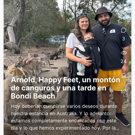
3
24
Arnold, Happy Feet, un montón
de canguros y una tarde en
Bondi Beach
Hoy deberían cumplirse varios deseos durante
nuestra estancia en Australia. Y lo adelanto:
estamos completamente encantados con este
día y lo que hemos experimentado hoy. Por la...