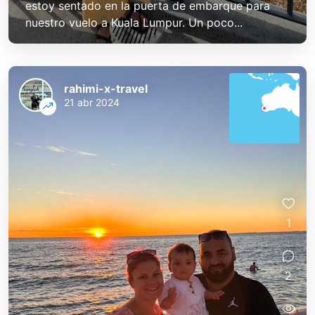
estoy sentado en la puerta de embarque para
nuestro vuelo a Kuala Lumpur. Un poco...
rahimi-x-travel
21 abr 2024
1
2