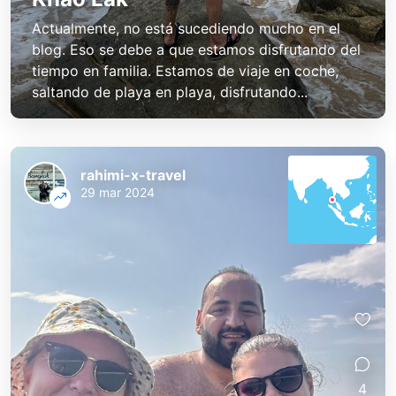
Actualmente, no está sucediendo mucho en el
blog. Eso se debe a que estamos disfrutando del
tiempo en familia. Estamos de viaje en coche,
saltando de playa en playa, disfrutando...
rahimi-x-travel
29 mar 2024
4