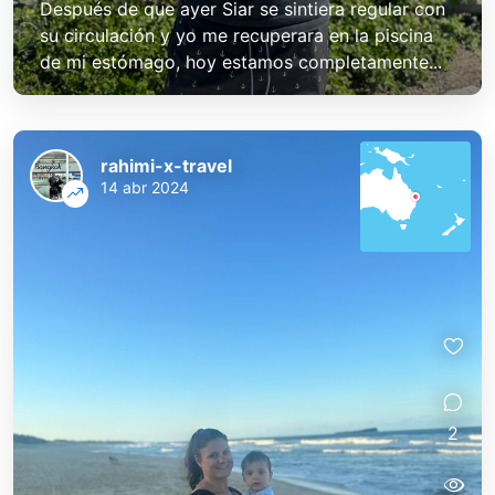
Después de que ayer Siar se sintiera regular con
su circulación y yo me recuperara en la piscina
de mi estómago, hoy estamos completamente...
rahimi-x-travel
14 abr 2024
2