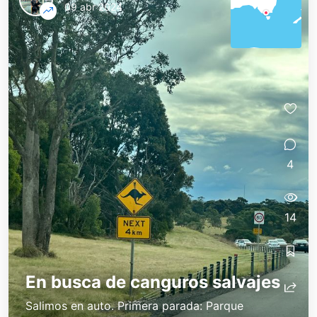
09 abr 2024
4
14
En busca de canguros salvajes
Salimos en auto. Primera parada: Parque