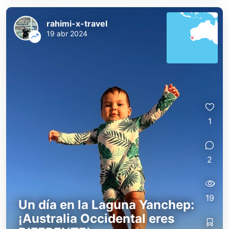
rahimi-x-travel
19 abr 2024
1
2
19
Un día en la Laguna Yanchep:
¡Australia Occidental eres