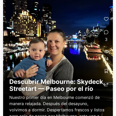
3
14
Descubrir Melbourne: Skydeck,
Streetart — Paseo por el río
Nuestro primer día en Melbourne comenzó de
manera relajada. Después del desayuno,
volvimos a dormir. Despertamos frescos y listos