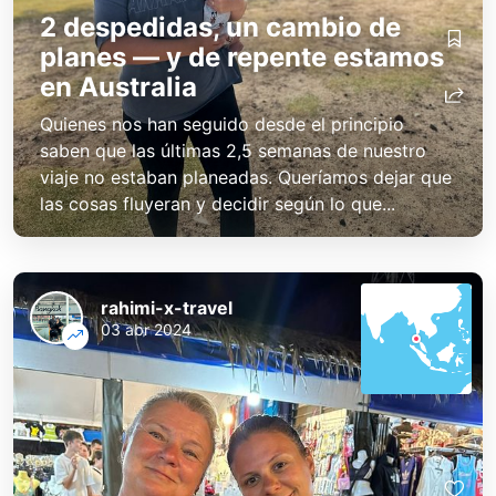
2 despedidas, un cambio de
planes — y de repente estamos
en Australia
Quienes nos han seguido desde el principio
saben que las últimas 2,5 semanas de nuestro
viaje no estaban planeadas. Queríamos dejar que
las cosas fluyeran y decidir según lo que...
rahimi-x-travel
03 abr 2024