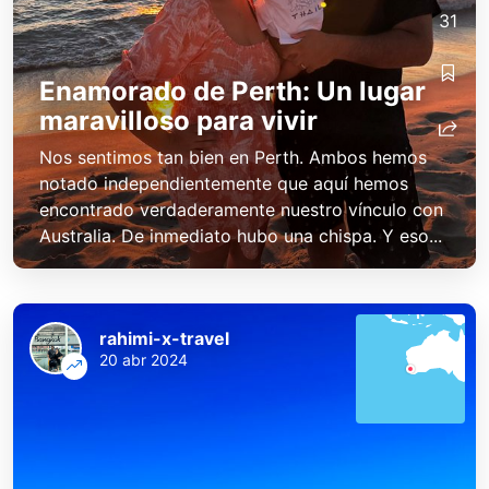
31
Enamorado de Perth: Un lugar
maravilloso para vivir
Nos sentimos tan bien en Perth. Ambos hemos
notado independientemente que aquí hemos
encontrado verdaderamente nuestro vínculo con
Australia. De inmediato hubo una chispa. Y eso...
rahimi-x-travel
20 abr 2024