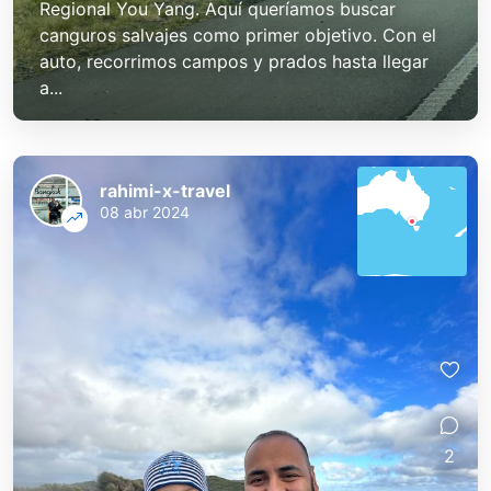
Regional You Yang. Aquí queríamos buscar
canguros salvajes como primer objetivo. Con el
auto, recorrimos campos y prados hasta llegar
a...
rahimi-x-travel
08 abr 2024
2