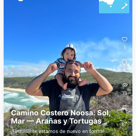
1
4
71
Camino Costero Noosa: Sol,
Mar — Arañas y Tortugas
¡Finalmente estamos de nuevo en forma!