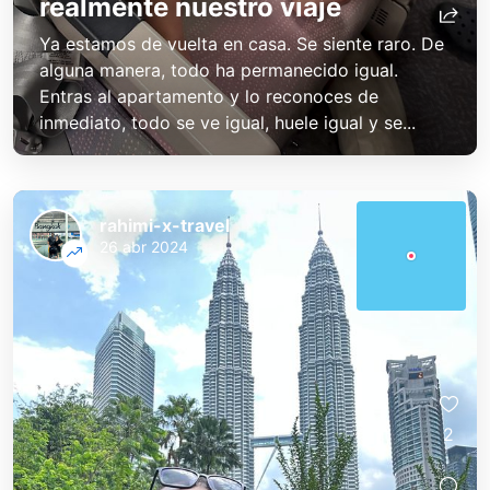
realmente nuestro viaje
Ya estamos de vuelta en casa. Se siente raro. De
alguna manera, todo ha permanecido igual.
Entras al apartamento y lo reconoces de
inmediato, todo se ve igual, huele igual y se...
rahimi-x-travel
26 abr 2024
2