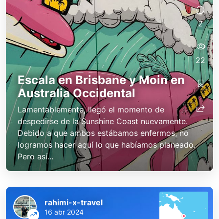
2
22
Escala en Brisbane y Moin en
Australia Occidental
Lamentablemente, llegó el momento de
despedirse de la Sunshine Coast nuevamente.
Debido a que ambos estábamos enfermos, no
logramos hacer aquí lo que habíamos planeado.
Pero así...
rahimi-x-travel
16 abr 2024