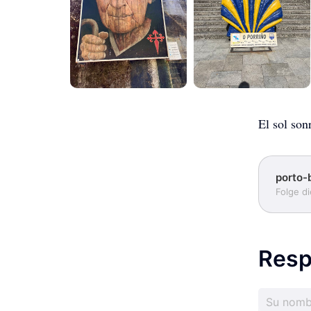
El sol son
porto-
Folge d
Resp