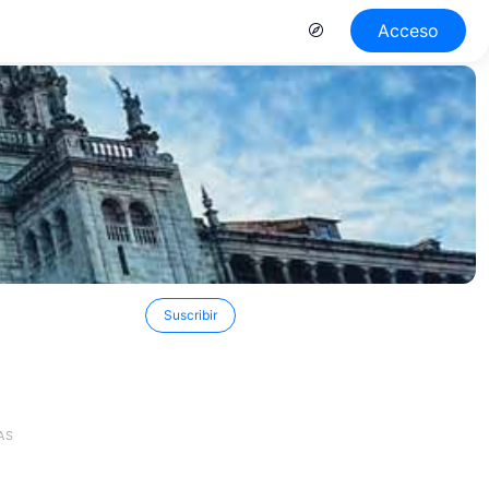
Acceso
Suscribir
AS