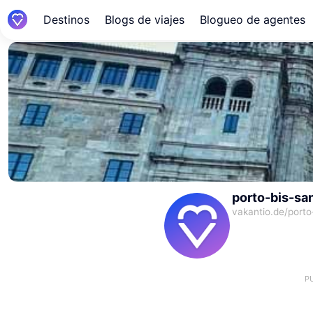
Destinos
Blogs de viajes
Blogueo de agentes
porto-bis-sa
vakantio.de/
porto
P