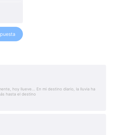
puesta
te, hoy llueve... En mi destino diario, la lluvia ha
ás hasta el destino