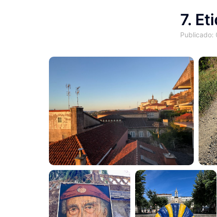
7. Et
Publicado: 