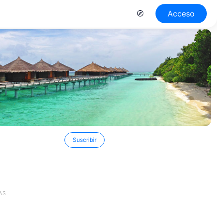
Acceso
Suscribir
AS