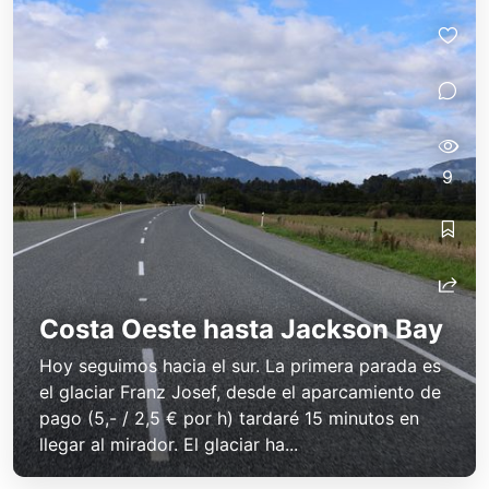
9
Costa Oeste hasta Jackson Bay
Hoy seguimos hacia el sur. La primera parada es
el glaciar Franz Josef, desde el aparcamiento de
pago (5,- / 2,5 € por h) tardaré 15 minutos en
llegar al mirador. El glaciar ha...