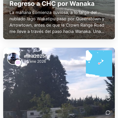
Regreso a CHC por Wanaka
La mañana comienza lluviosa, a lo largo del
nublado lago Wakatipu paso por Queenstown y
Arrowtown, antes de que la Crown Range Road
me lleve a través del paso hacia Wanaka. Una...
miha2025nz
06 ene 2026