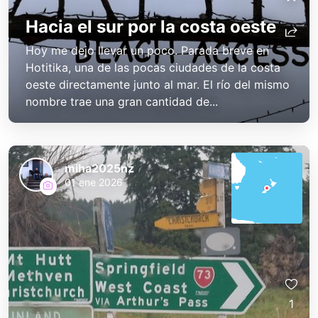
Hacia el sur por la costa oeste
Hoy me dejo llevar un poco. Parada breve en
Hotitika, una de las pocas ciudades de la costa
oeste directamente junto al mar. El río del mismo
nombre trae una gran cantidad de...
miha2025nz
01 ene 2026
1