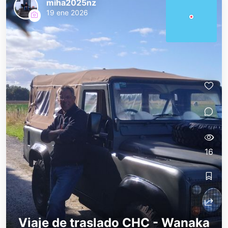
miha2025nz
19 ene 2026
16
Viaje de traslado CHC - Wanaka