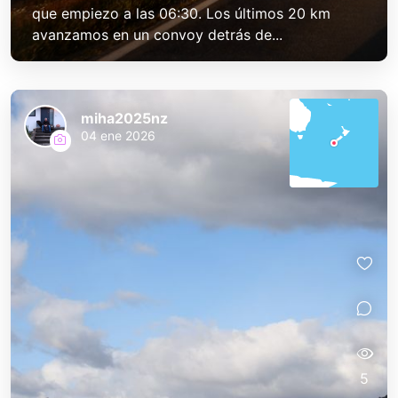
que empiezo a las 06:30. Los últimos 20 km
avanzamos en un convoy detrás de...
miha2025nz
04 ene 2026
5