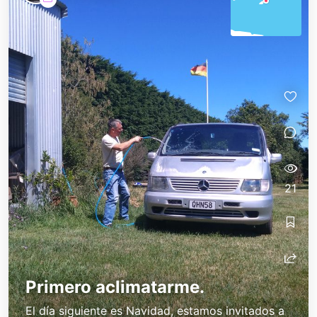
21
Primero aclimatarme.
El día siguiente es Navidad, estamos invitados a