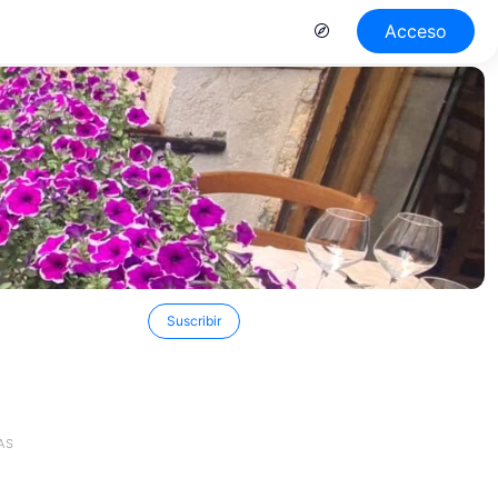
Acceso
Suscribir
AS