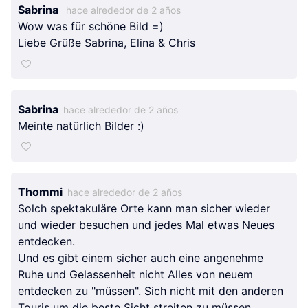
Sabrina
hace alrededor de 2 años
Wow was für schöne Bild =)
Liebe Grüße Sabrina, Elina & Chris
Sabrina
hace alrededor de 2 años
Meinte natürlich Bilder :)
Thommi
hace alrededor de 2 años
Solch spektakuläre Orte kann man sicher wieder
und wieder besuchen und jedes Mal etwas Neues
entdecken.
Und es gibt einem sicher auch eine angenehme
Ruhe und Gelassenheit nicht Alles von neuem
entdecken zu "müssen". Sich nicht mit den anderen
Touris um die beste Sicht streiten zu müssen,