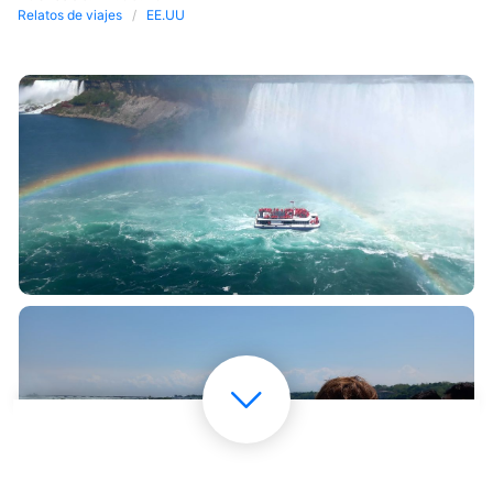
Relatos de viajes
EE.UU