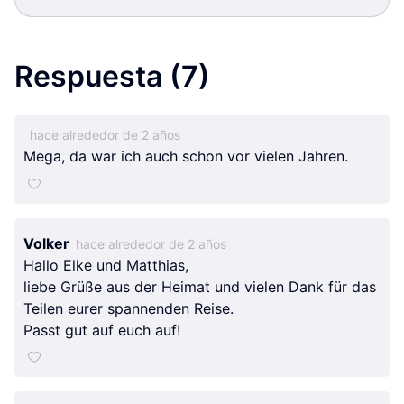
Respuesta
(7)
hace alrededor de 2 años
Mega, da war ich auch schon vor vielen Jahren.
Volker
hace alrededor de 2 años
Hallo Elke und Matthias,
liebe Grüße aus der Heimat und vielen Dank für das
Teilen eurer spannenden Reise.
Passt gut auf euch auf!