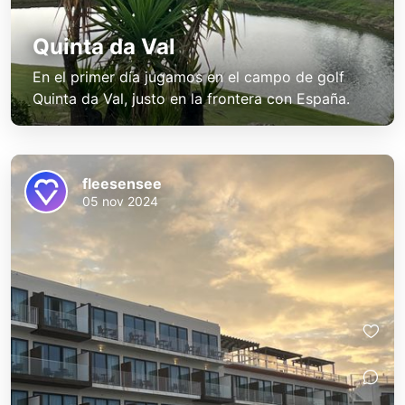
Quinta da Val
En el primer día jugamos en el campo de golf
Quinta da Val, justo en la frontera con España.
fleesensee
05 nov 2024