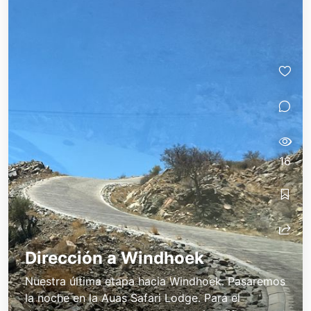
16
Dirección a Windhoek
Nuestra última etapa hacia Windhoek. Pasaremos
la noche en la Auas Safari Lodge. Para el