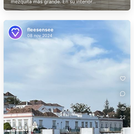
mezquita más grande. En su interior...
fleesensee
08 nov 2024
22