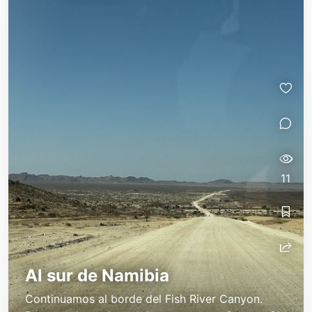
11
Al sur de Namibia
Continuamos al borde del Fish River Canyon.