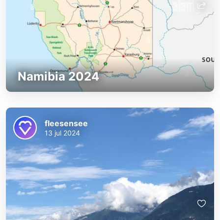
Namibia 2024
fleesensee
13 jul 2024