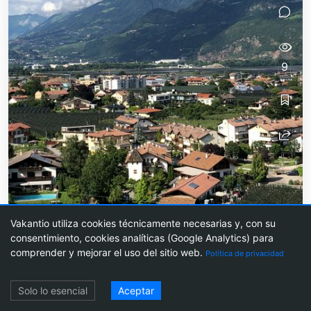
9
Lana/ Südtirol
Vakantio utiliza cookies técnicamente necesarias y, con su
Senderismo Marlinger Waalweg
consentimiento, cookies analíticas (Google Analytics) para
comprender y mejorar el uso del sitio web.
Política de privacidad
Acceso
Solo lo esencial
Aceptar
fleesensee