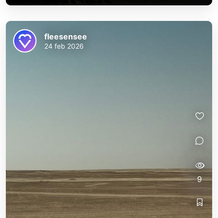
fleesensee
24 feb 2026
9