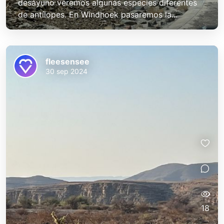
desayuno veremos algunas especies diferentes
de antílopes. En Windhoek pasaremos la...
fleesensee
30 sep 2024
18