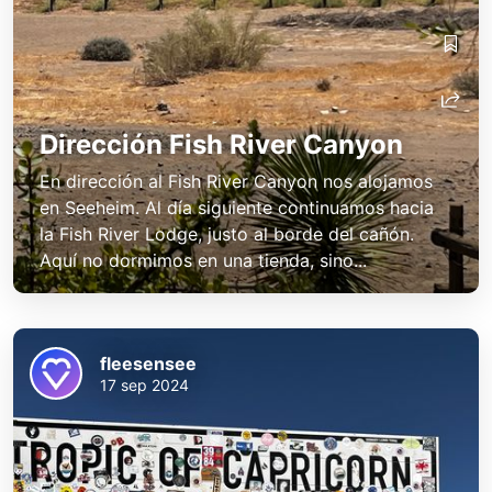
Dirección Fish River Canyon
En dirección al Fish River Canyon nos alojamos
en Seeheim. Al día siguiente continuamos hacia
la Fish River Lodge, justo al borde del cañón.
Aquí no dormimos en una tienda, sino...
fleesensee
17 sep 2024