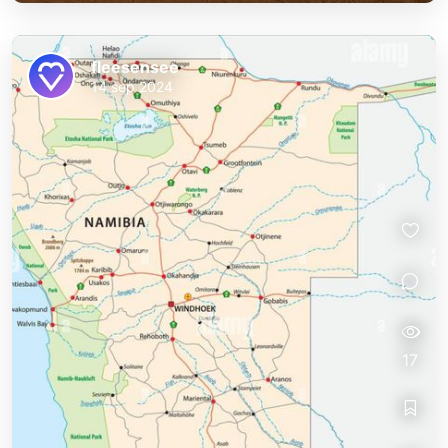
fleesensee
14 sep 2024
17