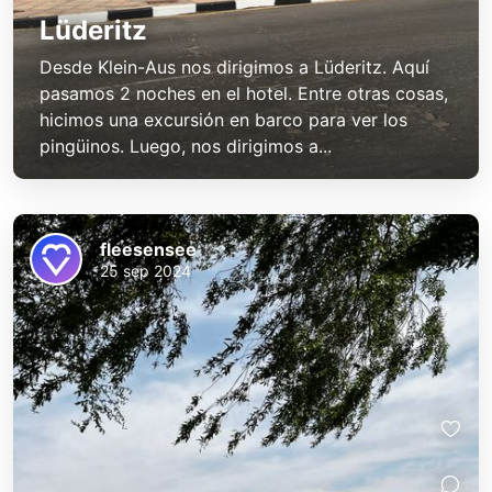
Lüderitz
Desde Klein-Aus nos dirigimos a Lüderitz. Aquí
pasamos 2 noches en el hotel. Entre otras cosas,
hicimos una excursión en barco para ver los
pingüinos. Luego, nos dirigimos a...
fleesensee
25 sep 2024