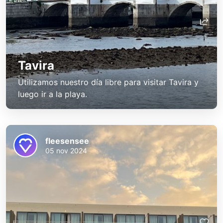
Tavira
Utilizamos nuestro día libre para visitar Tavira y
luego ir a la playa.
fleesensee
05 nov 2024