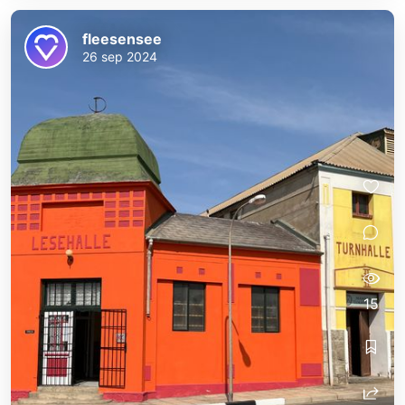
fleesensee
26 sep 2024
15