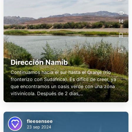
14
Dirección Namib
Continuamos hacia el sur hasta el Oranje (río
fronterizo con Sudáfrica). Es difícil de creer, ya
que encontramos un oasis verde con una zona
vitivinícola. Después de 2 días,...
fleesensee
23 sep 2024