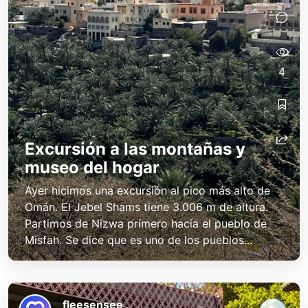
4
Excursión a las montañas y
museo del hogar
Ayer hicimos una excursión al pico más alto de
Omán. El Jebel Shams tiene 3.006 m de altura.
Partimos de Nizwa primero hacia el pueblo de
Misfah. Se dice que es uno de los pueblos...
fleesensee