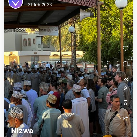
21 feb 2026
9
Nizwa