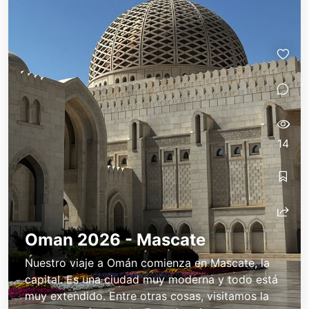
14
Oman 2026 - Mascate
Nuestro viaje a Omán comienza en Mascate, la
capital. Es una ciudad muy moderna y todo está
muy extendido. Entre otras cosas, visitamos la