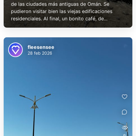
de las ciudades más antiguas de Omán. Se
pudieron visitar bien las viejas edificaciones
residenciales. Al final, un bonito café, de...
fleesensee
28 feb 2026
8