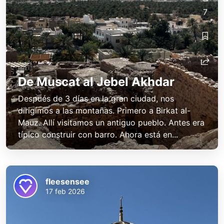
7
De Muscat al Jebel Akhdar
Después de 3 días en la gran ciudad, nos
dirigimos a las montañas. Primero a Birkat al-
Mauz. Allí visitamos un antiguo pueblo. Antes era
típico construir con barro. Ahora está en...
fleesensee
17 feb 2026