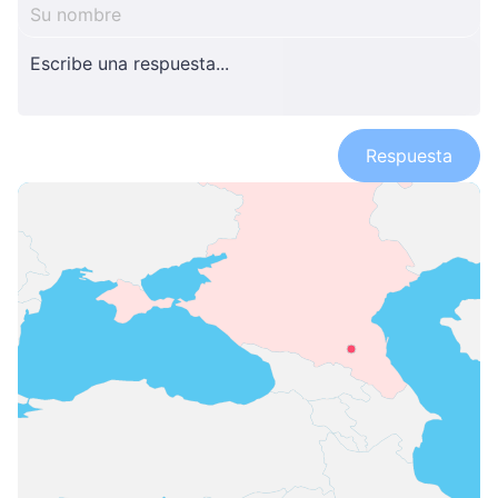
Respuesta