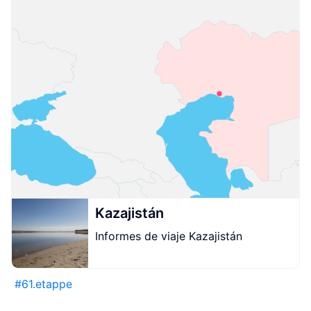
Kazajistán
Informes de viaje Kazajistán
#
61.etappe