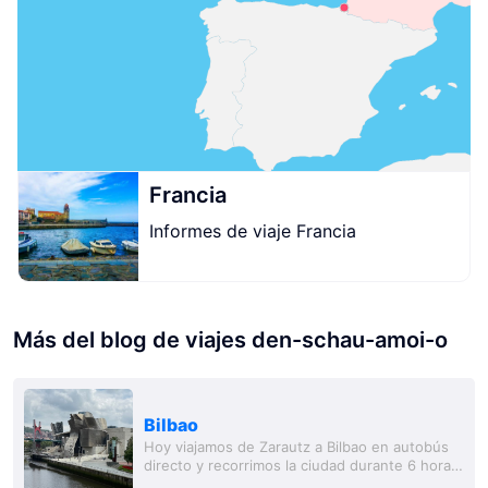
Francia
Informes de viaje Francia
Más del blog de viajes den-schau-amoi-o
Bilbao
Hoy viajamos de Zarautz a Bilbao en autobús
directo y recorrimos la ciudad durante 6 horas.
Por supuesto, comparamos Bilbao con San