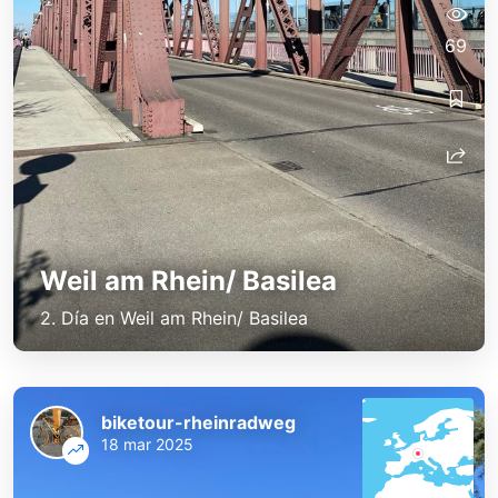
69
Weil am Rhein/ Basilea
2. Día en Weil am Rhein/ Basilea
biketour-rheinradweg
18 mar 2025