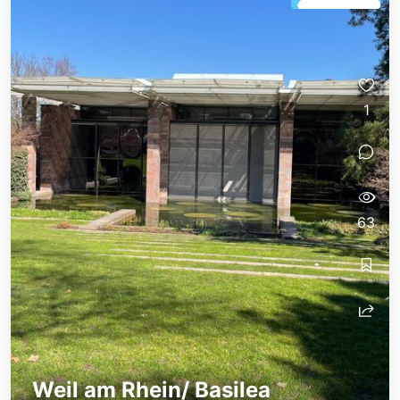
1
63
Weil am Rhein/ Basilea