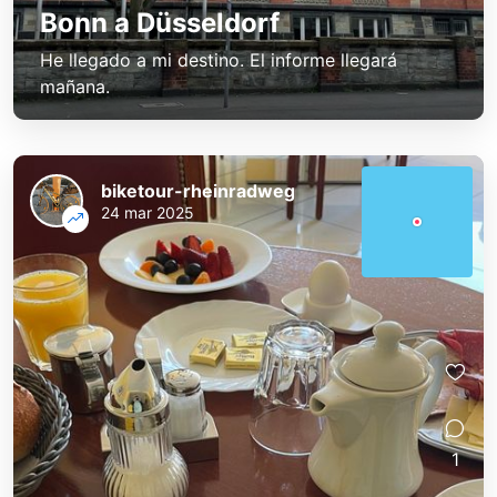
Bonn a Düsseldorf
He llegado a mi destino. El informe llegará
mañana.
biketour-rheinradweg
24 mar 2025
1