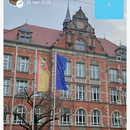
25 mar 2025
2
56