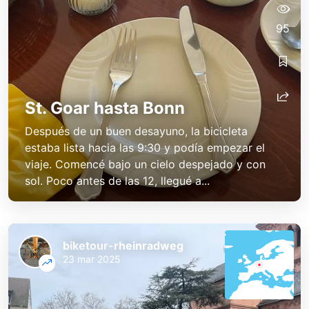
95
St. Goar hasta Bonn
Después de un buen desayuno, la bicicleta
estaba lista hacia las 9:30 y podía empezar el
viaje. Comencé bajo un cielo despejado y con
sol. Poco antes de las 12, llegué a...
biketour-rheinradweg
23 mar 2025