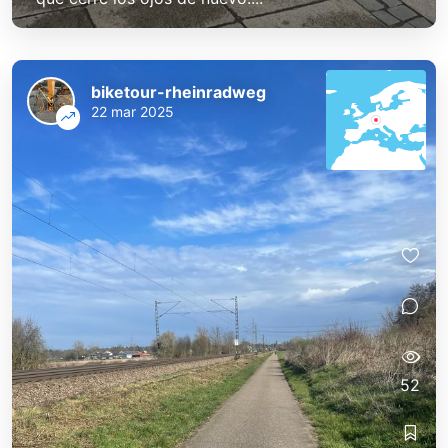
biketour-rheinradweg
22 mar 2025
52