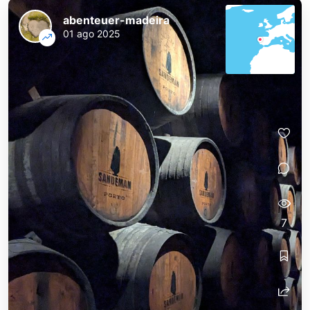
abenteuer-madeira
01 ago 2025
7