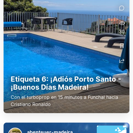
30
Etiqueta 6: ¡Adiós Porto Santo -
¡Buenos Días Madeira!
Con el turboprop en 15 minutos a Funchal hacia
Cristiano Ronaldo
abenteuer-madeira