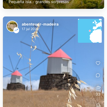
Pequeña isla - grandes sorpresas
abenteuer-madeira
17 jul 2025
33