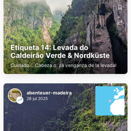
Etiqueta 14: Levada do
Caldeirão Verde & Nordküste
Cuidado.....Cabeza o: ¡la venganza de la levada!
abenteuer-madeira
28 jul 2025