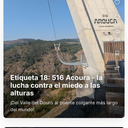
28
Etiqueta 18: 516 Acoura - la
lucha contra el miedo a las
alturas
¡Del Valle del Douro al puente colgante más largo
del mundo!