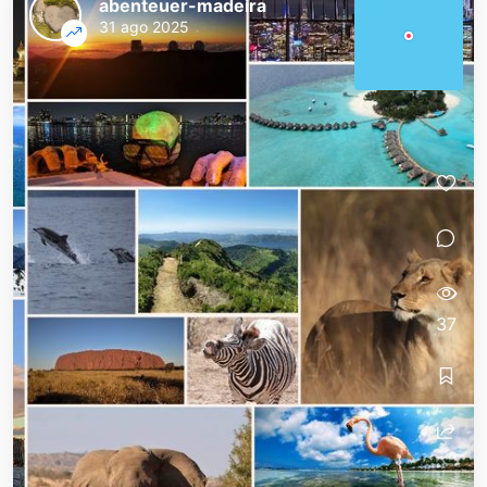
abenteuer-madeira
31 ago 2025
37