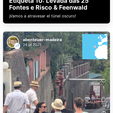
Etiqueta 10: Levada das 25
Fontes e Risco & Feenwald
¡Vamos a atravesar el túnel oscuro!
abenteuer-madeira
24 jul 2025
1