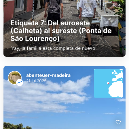
Etiqueta 7: Del suroeste
(Calheta) al sureste (Ponta de
São Lourenço)
¡Yay, la familia está completa de nuevo!
abenteuer-madeira
21 jul 2025