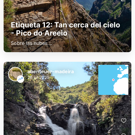
Etiqueta 12: Tan cerca del cielo
- Pico do Areeio
Sobre las nubes....
abenteuer-madeira
26 jul 2025