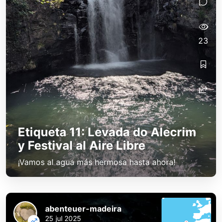
23
Etiqueta 11: Levada do Alecrim
y Festival al Aire Libre
¡Vamos al agua más hermosa hasta ahora!
abenteuer-madeira
25 jul 2025