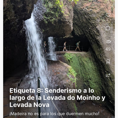
49
Etiqueta 8: Senderismo a lo
largo de la Levada do Moinho y
Levada Nova
¡Madeira no es para los que duermen mucho!