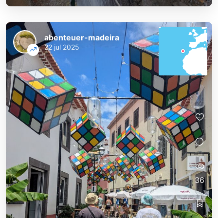
abenteuer-madeira
22 jul 2025
36