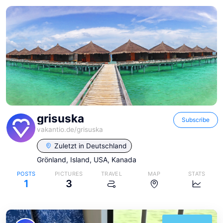
grisuska
Subscribe
vakantio.de/
grisuska
Zuletzt in
Deutschland
Grönland, Island, USA, Kanada
POSTS
PICTURES
TRAVEL
MAP
STATS
1
3