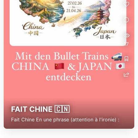
17
FAIT CHINE 🇨🇳
Fait Chine En une phrase (attention à l'ironie) :