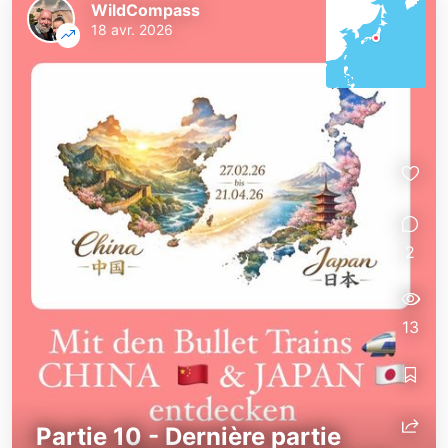
WildCompass
18 avr. 2026
2
13
Partie 10 - Dernière partie