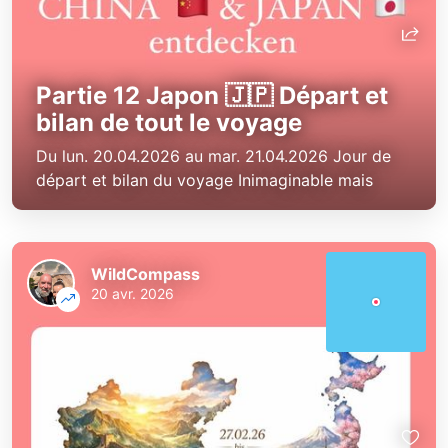
Partie 12 Japon 🇯🇵 Départ et
bilan de tout le voyage
Du lun. 20.04.2026 au mar. 21.04.2026 Jour de
départ et bilan du voyage Inimaginable mais
WildCompass
20 avr. 2026