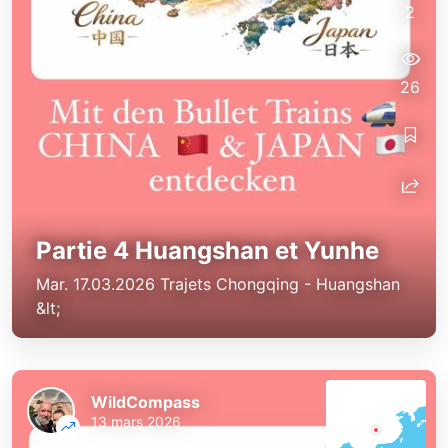
2
26
Partie 4 Huangshan et Yunhe
Mar. 17.03.2026 Trajets Chongqing - Huangshan
&lt;
WildCompass
13 mars 2026