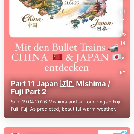
2
14
Part 11 Japan 🇯🇵 Mishima /
Fuji Part 2
Sun. 19.04.2026 Mishima and surroundings - Fuji,
Fuji, Fuji As predicted, beautiful warm weather.