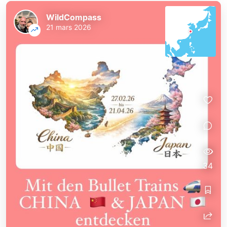
WildCompass
21 mars 2026
34