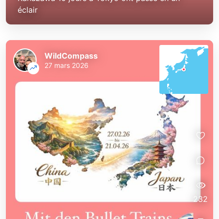
éclair
WildCompass
27 mars 2026
232