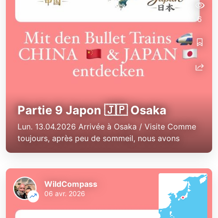
6
Partie 9 Japon 🇯🇵 Osaka
Lun. 13.04.2026 Arrivée à Osaka / Visite Comme
toujours, après peu de sommeil, nous avons
WildCompass
06 avr. 2026