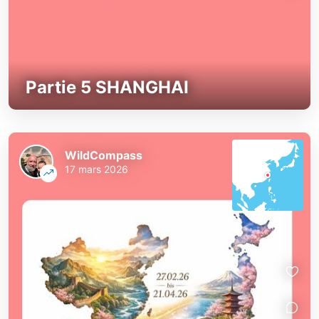
Partie 5 SHANGHAI
WildCompass
17 mars 2026