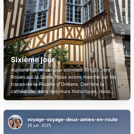
21
Sixième jour
Aujourd'hui, nous nous sommes dirigés vers
Rouen sur la Seine. Nous avons marché sur les
traces de la Pucelle d'Orléans. Derrière la
cathédrale, dans des murs historiques, nous...
voyage-voyage-deux-amies-en-route
26 juil. 2025