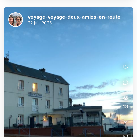
voyage-voyage-deux-amies-en-route
22 juil. 2025
19