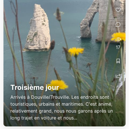
17
Troisième jour
Arrivés à Douville/Trouville. Les endroits sont
touristiques, urbains et maritimes. C'est animé,
relativement grand, nous nous garons après un
long trajet en voiture et nous...