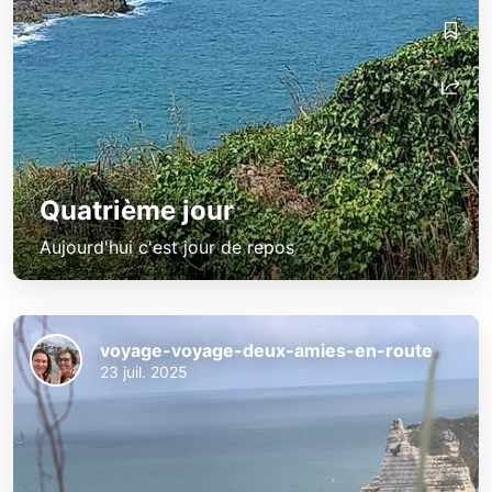
Quatrième jour
Aujourd'hui c'est jour de repos
voyage-voyage-deux-amies-en-route
23 juil. 2025