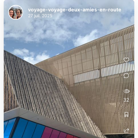
voyage-voyage-deux-amies-en-route
27 juil. 2025
32