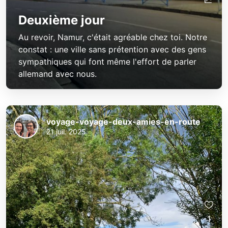
Deuxième jour
Au revoir, Namur, c'était agréable chez toi. Notre
constat : une ville sans prétention avec des gens
sympathiques qui font même l'effort de parler
allemand avec nous.
voyage-voyage-deux-amies-en-route
21 juil. 2025
1