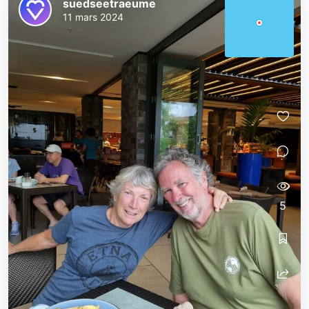
suedseetraeume
11 mars 2024
5