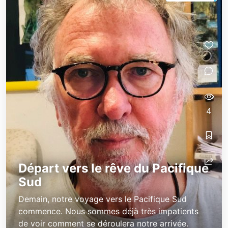
4
Départ vers le rêve du Pacifique
Sud
Demain, notre voyage vers le Pacifique Sud
commence. Nous sommes déjà très impatients
de voir comment se déroulera notre arrivée.