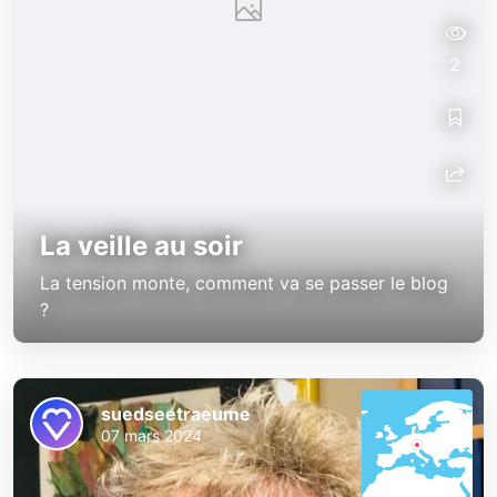
2
La veille au soir
La tension monte, comment va se passer le blog
?
suedseetraeume
07 mars 2024