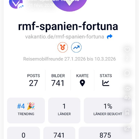
21 févr. 2026
2
40