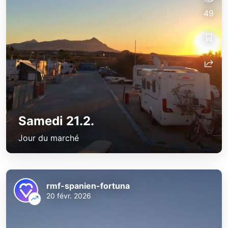
49
Samedi 21.2.
Jour du marché
rmf-spanien-fortuna
20 févr. 2026