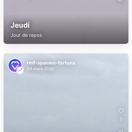
Jeudi
Jour de repos
rmf-spanien-fortuna
04 mars 2026
1