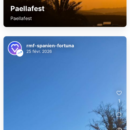
Paellafest
Paellafest
rmf-spanien-fortuna
25 févr. 2026
1