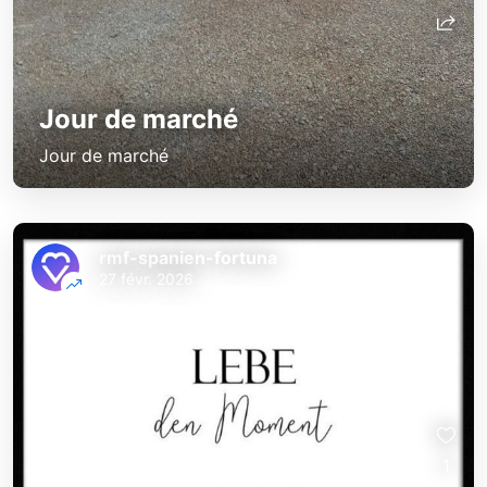
Jour de marché
Jour de marché
rmf-spanien-fortuna
27 févr. 2026
1