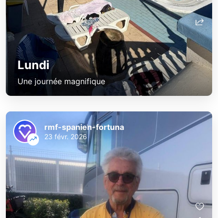
Lundi
Une journée magnifique
rmf-spanien-fortuna
23 févr. 2026