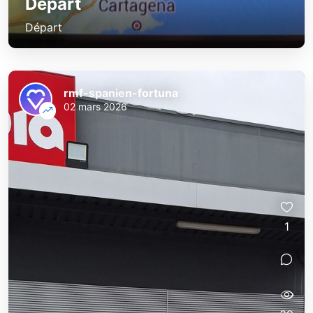
Départ
Départ
rmf-spanien-fortuna
02 mars 2026
1