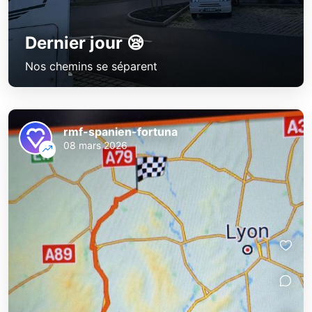
Dernier jour 😪
Nos chemins se séparent
rmf-spanien-fortuna
08 mars 2026