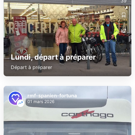
39
Lundi, départ à préparer
Départ à préparer
rmf-spanien-fortuna
01 mars 2026