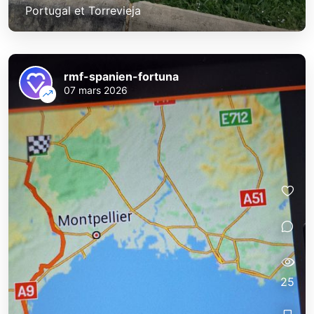
Portugal et Torrevieja
rmf-spanien-fortuna
07 mars 2026
25