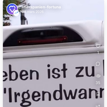
rmf-spanien-fortuna
04 mars 2026
1
35