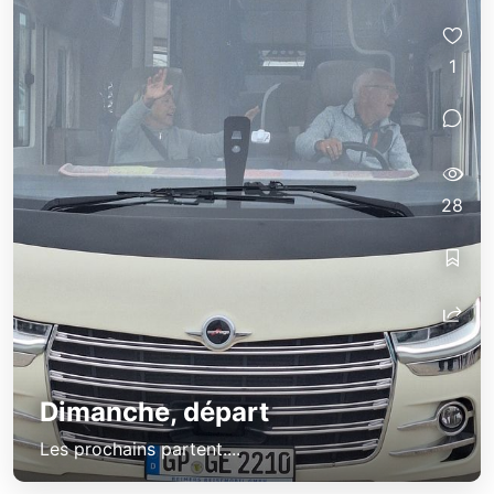
1
28
Dimanche, départ
Les prochains partent....