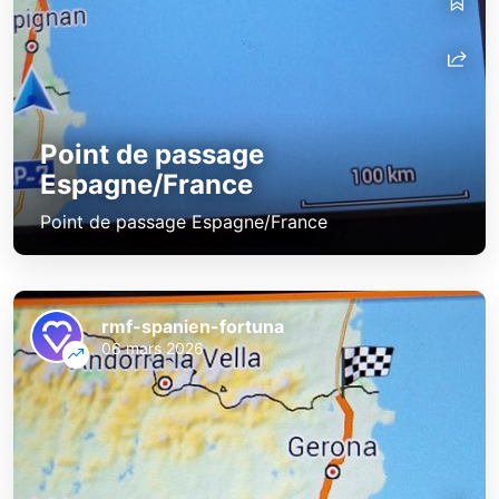
Point de passage
Espagne/France
Point de passage Espagne/France
rmf-spanien-fortuna
06 mars 2026