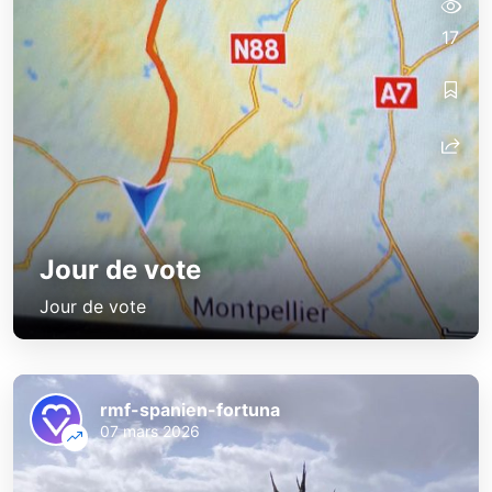
17
Jour de vote
Jour de vote
rmf-spanien-fortuna
07 mars 2026