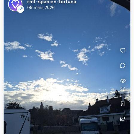
rmf-spanien-fortuna
09 mars 2026
26