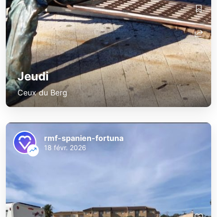
Jeudi
Ceux du Berg
rmf-spanien-fortuna
18 févr. 2026