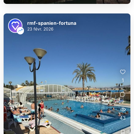
rmf-spanien-fortuna
23 févr. 2026
1
43